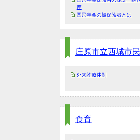
度
国民年金の被保険者とは
庄原市立西城市
外来診療体制
食育