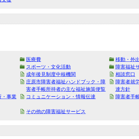
医療費
移動・外
スポーツ・文化活動
障害福祉
成年後見制度中核機関
相談窓口
庄原市障害者福祉ハンドブック・障
障害者就
害者手帳所持者の主な福祉施策便覧
達方針
所・事業
コミュニケーション・情報伝達
障害者手
その他の障害福祉サービス