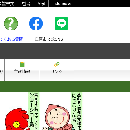
繁體中文
한국
Việt
Indonesia
よくある質問
庄原市公式SNS
り
市政情報
リンク