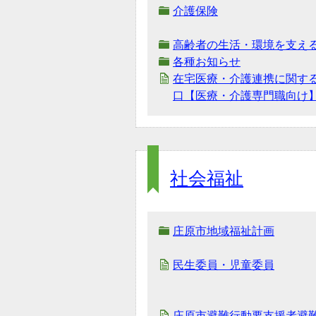
介護保険
高齢者の生活・環境を支え
各種お知らせ
在宅医療・介護連携に関す
口【医療・介護専門職向け
社会福祉
庄原市地域福祉計画
民生委員・児童委員
庄原市避難行動要支援者避