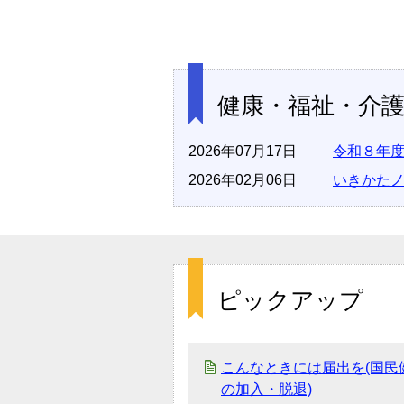
健康・福祉・介
2026年07月17日
令和８年
2026年02月06日
いきかたノ
ピックアップ
こんなときには届出を(国民
の加入・脱退)