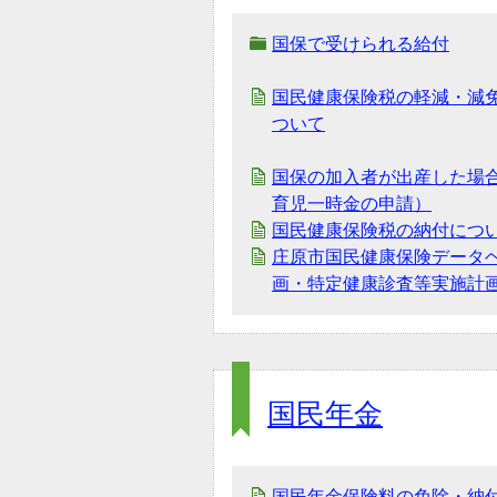
国保で受けられる給付
国民健康保険税の軽減・減
ついて
国保の加入者が出産した場
育児一時金の申請）
国民健康保険税の納付につ
庄原市国民健康保険データ
画・特定健康診査等実施計
国民年金
国民年金保険料の免除・納