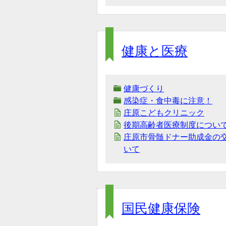
健康と医療
健康づくり
感染症・食中毒に注意！
庄原こどもクリニック
後期高齢者医療制度につい
庄原市骨髄ドナー助成金の
いて
国民健康保険