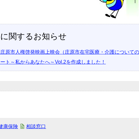
護に関するお知らせ
度庄原市人権啓発映画上映会（庄原市在宅医療・介護について
ート～私からあなたへ～Vol.2を作成しました！
健康保険
相談窓口