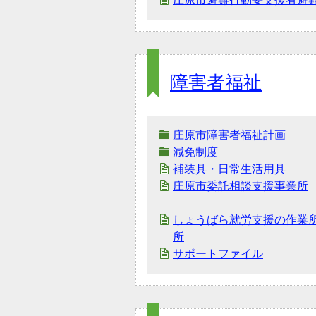
障害者福祉
庄原市障害者福祉計画
減免制度
補装具・日常生活用具
庄原市委託相談支援事業所
しょうばら就労支援の作業
所
サポートファイル