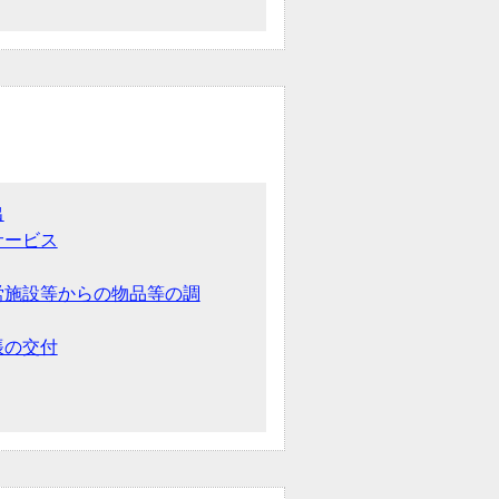
出
サービス
労施設等からの物品等の調
帳の交付