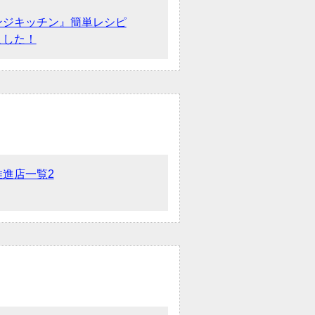
ンジキッチン』簡単レシピ
ました！
推進店一覧2