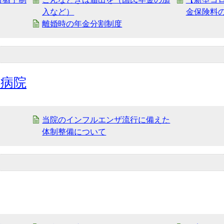
入など）
金保険料
離婚時の年金分割制度
民病院
当院のインフルエンザ流行に備えた
体制整備について