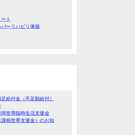
ノート
ルバーリハビリ体操
補足給付金（不足額給付）
せ
所得世帯臨時生活支援金
非課税世帯支援金）のお知