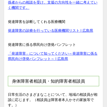
係者からの相談を受け、支援の方向性を一緒に考えてい
く機関です。
発達障害を診断してくれる医療機関
発達障害の診療を行っている医療機関リスト | 広島県
発達障害に係る県民向け啓発パンフレット
「発達障害」について知ってください～発達障害に係る
県民向け啓発パンフレット～ | 広島県
身体障害者相談員・知的障害者相談員
日常生活のさまざまなことについて、地域の相談員が相
談に応じます。（相談員は障害者本人かその家族等で
す。）