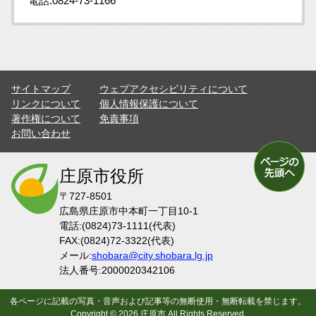
電話:0824-73-1166
サイトマップ
ウェブアクセシビリティについて
リンクについて
個人情報保護について
著作権について
免責事項
お問い合わせ
庄原市役所
〒727-8501
広島県庄原市中本町一丁目10-1
電話:(0824)73-1111(代表)
FAX:(0824)72-3322(代表)
メール:
shobara@city.shobara.lg.jp
法人番号:2000020342106
各ページに記載の写真・音声および記事等の無断使用・無断転載を禁じます。
Copyright ©
2026
庄原市
All Rights Reserved.