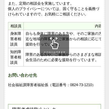
また、定期の相談会を実施しています。
個人のプライバシーについては、固く守ることを義務づ
けられていますので、お気軽にご相談ください。
相談員
内容
身体障
自らも身体に障害のある方や、そのご家族の方が
害者相
近な地域の障害者やご家族からの相談に応じてい
談員
援助を行っています。
知的障
スクロールできます
障害のある方や、ご家族からのさまざまな相談に
害者相
会生活のために必要な援助を行っています。
談員
お問い合わせ先
社会福祉課障害者福祉係（電話番号：0824-73-1210）