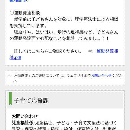
〇運動発達相談
就学前の子どもさんを対象に、理学療法士による相談
を実施しています。
寝返りや、はいはい、歩行の違和感など、子どもさん
の運動発達面で心配なことを相談してみましょう！
詳しくはこちらをご確認ください。 ⇒
運動発達相
談.pdf
※「用語解説」のご連絡については、ウェブリオまで
お問い合わせ
くださ
い。
子育て応援課
お問い合わせ
児童福祉係:
児童福祉、子ども・子育て支援法に基づく
教育・保育の認定・確認・給付、保育所入所・利用者