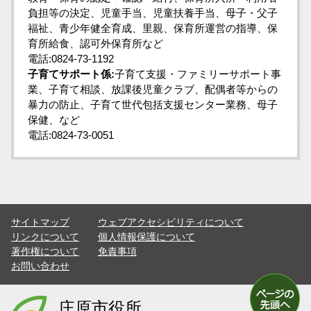
負担等の決定、児童手当、児童扶養手当、母子・父子
福祉、青少年健全育成、里親、保育所運営の指導、保
育所給食、認可外保育所など
電話:0824-73-1192
子育てサポート係:
子育て支援・ファミリーサポート事
業、子育て相談、放課後児童クラブ、配偶者等からの
暴力の防止、子育て世代包括支援センター業務、母子
保健、など
電話:0824-73-0051
サイトマップ
ウェブアクセシビリティについて
リンクについて
個人情報保護について
著作権について
免責事項
お問い合わせ
庄原市役所