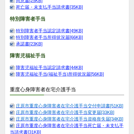
同意書[25KB]
死亡届・未支払手当請求書[35KB]
特別障害者手当
特別障害者手当認定請求書[49KB]
特別障害者手当所得状況届[66KB]
承諾書[23KB]
障害児福祉手当
障害児福祉手当認定請求書[44KB]
障害児福祉手当(福祉手当)所得状況届[56KB]
重度心身障害者在宅介護手当
庄原市重度心身障害者在宅介護手当交付申請書[51KB
]
庄原市重度心身障害者在宅介護手当変更届[33KB
]
庄原市重度心身障害者在宅介護手当資格喪失届[34KB
]
庄原市重度心身障害者在宅介護手当死亡届・未支払手
当請求書[31KB
]