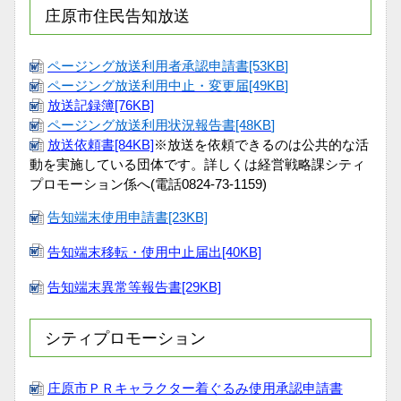
庄原市住民告知放送
ページング放送利用者承認申請書[53KB
]
ページング放送利用中止・変更届[49KB
]
放送記録簿[76KB]
ページング放送利用状況報告書[48KB
]
放送依頼書[84KB]
※放送を依頼できるのは公共的な活
動を実施している団体です。詳しくは経営戦略課シティ
プロモーション係へ(電話0824-73-1159)
告知端末使用申請書[23KB]
告知端末移転・使用中止届出[40KB]
告知端末異常等報告書[29KB]
シティプロモーション
庄原市ＰＲキャラクター着ぐるみ使用承認申請書