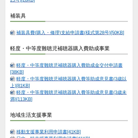
補装具
補装具費(購入・修理)支給申請書(様式第28号)[50KB
]
軽度・中等度難聴児補聴器購入費助成事業
軽度・中等度難聴児補聴器購入費助成金交付申請書
[38KB
]
軽度・中等度難聴児補聴器購入費等助成意見書(3歳以
上)[81KB
]
軽度・中等度難聴児補聴器購入費等助成意見書(3歳未
満)[113KB
]
地域生活支援事業
移動支援事業利用申請書[41KB]