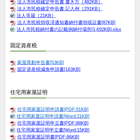
法人市民税確定申告書 書き方［482KB］
法人市民税確定申告書 記入例［291KB］
法人等届［21KB］
法人市民税領収済通知書納付書領収証書[87KB]
法人市民税納付書の記載例納付場所[1,692KB].xlsx
固定資産税
家屋異動申告書[53KB]
固定資産税減免申請書[163KB]
住宅用家屋証明
住宅用家屋証明申請書[PDF:91KB]
住宅用家屋証明申請書[Word:21KB]
住宅用家屋証明申立書[PDF:88KB]
住宅用家屋証明申立書[Word:15KB]
住宅用家屋証明書[PDF:86KB]