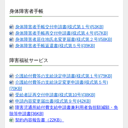
身体障害者手帳
身体障害者手帳交付申請書(様式第１号)[53KB
]
身体障害者手帳再交付申請書(様式第４号)[57KB]
身体障害者居住地氏名変更届書(様式第２号)[58KB
]
身体障害者手帳返還書(様式第５号)[39KB
]
障害福祉サービス
介護給付費等の支給決定申請書(様式第１号)[79KB]
介護給付費等の支給決定変更申請書(様式第５号)
[70KB
]
受給者証再交付申請書(様式第10号)[38KB]
申請内容変更届出書(様式第９号)[42KB
]
障害児通所給付費支給申請書兼利用者負担額減額・免
除等申請書[36KB]
契約内容報告書（22KB）