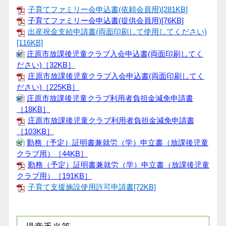
子育てファミリー会申込書(依頼会員用)[281KB]
子育てファミリー会申込書(提供会員用)[76KB]
出産祝金支給申請書(両面印刷して使用してください)
[116KB]
庄原市放課後児童クラブ入会申込書(両面印刷してく
ださい)［32KB］
庄原市放課後児童クラブ入会申込書(両面印刷してく
ださい)［225KB］
庄原市放課後児童クラブ利用者負担金減免申請書
［18KB］
庄原市放課後児童クラブ利用者負担金減免申請書
［103KB］
勤務（予定）証明書兼就労（学）申立書（放課後児童
クラブ用）［44KB］
勤務（予定）証明書兼就労（学）申立書（放課後児童
クラブ用）［191KB］
子育て支援施設使用許可申請書[72KB]