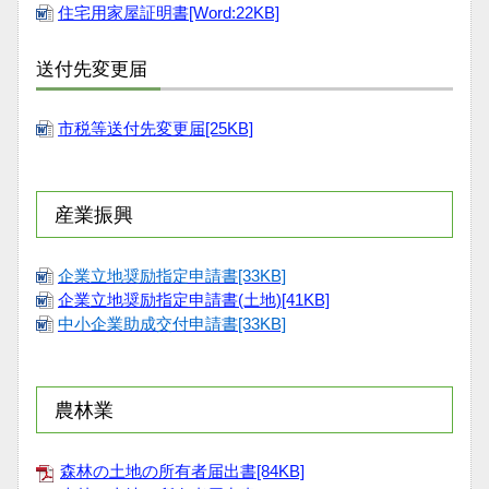
住宅用家屋証明書[Word:22KB]
送付先変更届
市税等送付先変更届[25KB]
産業振興
企業立地奨励指定申請書[33KB]
企業立地奨励指定申請書(土地)[41KB]
中小企業助成交付申請書[33KB]
農林業
森林の土地の所有者届出書[84KB]