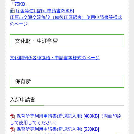
「75KB」
庁舎等使用許可申請書[20KB]
庄原市交通交流施設（備後庄原駅舎）使用申請書等様式
のページ
文化財・生涯学習
文化財関係各種協議・申請書等様式のページ
保育所
入所申請書
保育所等利用申請書(新規記入用)
[483KB]（両面印刷
して使用してください）
保育所等利用申請書(新規記入例)
[530KB]