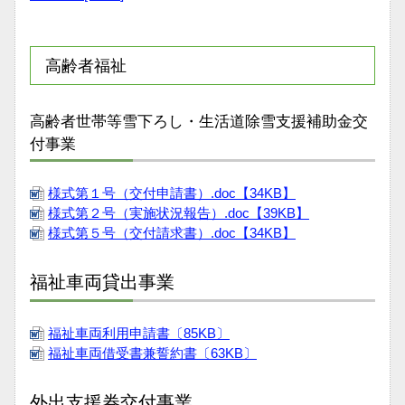
高齢者福祉
高齢者世帯等雪下ろし・生活道除雪支援補助金交
付事業
様式第１号（交付申請書）.doc【34KB】
様式第２号（実施状況報告）.doc【39KB】
様式第５号（交付請求書）.doc【34KB】
福祉車両貸出事業
福祉車両利用申請書〔85KB〕
福祉車両借受書兼誓約書〔63KB〕
外出支援券交付事業