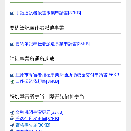
手話通訳者派遣事業申請書[37KB]
要約筆記奉仕者派遣事業
要約筆記奉仕者派遣事業申請書[35KB]
福祉事業所通所助成
庄原市障害者福祉事業所通所助成金交付申請書[56KB]
口座振込依頼書[36KB]
特別障害者手当・障害児福祉手当
金融機関等変更届[33KB]
氏名住所変更届[37KB]
資格喪失届[36KB]