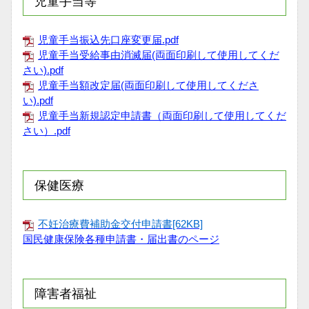
児童手当等
児童手当振込先口座変更届.pdf
児童手当受給事由消滅届(両面印刷して使用してくだ
さい).pdf
児童手当額改定届(両面印刷して使用してくださ
い).pdf
児童手当新規認定申請書（両面印刷して使用してくだ
さい）.pdf
保健医療
不妊治療費補助金交付申請書[62KB]
国民健康保険各種申請書・届出書のページ
障害者福祉