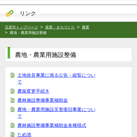
リンク
庄原市トップページ
産業・まちづくり
農業
農地・農業用施設整備
農地・農業用施設整備
土地改良事業に係る公告・縦覧につい
て
農振変更手続き
農林施設整備事業補助金
農地・農業用施設災害復旧事業につい
て
農林施設整備事業補助金各種様式
ため池