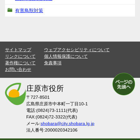
有害鳥獣対策
サイトマップ
ウェブアクセシビリティについて
リンクについて
個人情報保護について
著作権について
免責事項
お問い合わせ
庄原市役所
〒727-8501
広島県庄原市中本町一丁目10-1
電話:(0824)73-1111(代表)
FAX:(0824)72-3322(代表)
メール:
shobara@city.shobara.lg.jp
法人番号:2000020342106