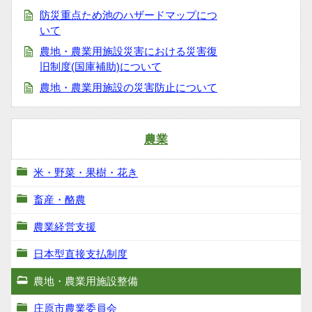
防災重点ため池のハザードマップにつ
いて
農地・農業用施設災害における災害復
旧制度(国庫補助)について
農地・農業用施設の災害防止について
農業
米・野菜・果樹・花き
畜産・酪農
農業経営支援
日本型直接支払制度
農地・農業用施設整備
庄原市農業委員会