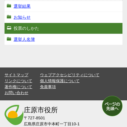
選挙結果
お知らせ
投票のしかた
選挙人名簿
サイトマップ
ウェブアクセシビリティについて
リンクについて
個人情報保護について
著作権について
免責事項
お問い合わせ
庄原市役所
〒727-8501
広島県庄原市中本町一丁目10-1