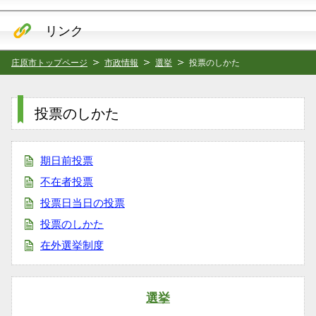
リンク
庄原市トップページ
市政情報
選挙
投票のしかた
投票のしかた
期日前投票
不在者投票
投票日当日の投票
投票のしかた
在外選挙制度
選挙