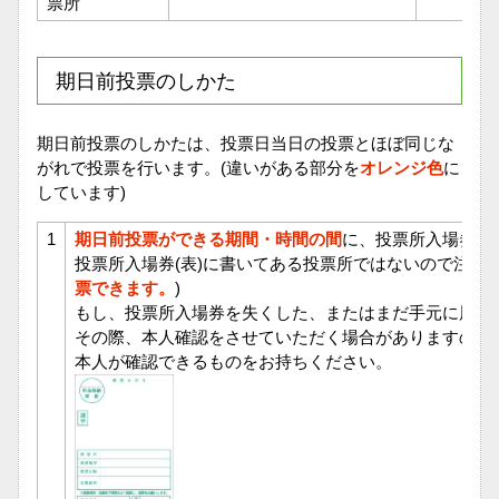
票所
期日前投票のしかた
期日前投票のしかたは、投票日当日の投票とほぼ同じな
がれで投票を行います。(違いがある部分を
オレンジ色
に
しています)
1
期日前投票ができる期間・時間の間
に、投票所入場券を
投票所入場券(表)に書いてある投票所ではないので注意!(
票できます。
)
もし、投票所入場券を失くした、またはまだ手元に届い
その際、本人確認をさせていただく場合がありますので
本人が確認できるものをお持ちください。