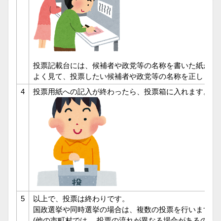
投票記載台には、候補者や政党等の名称を書いた紙が貼
よく見て、投票したい候補者や政党等の名称を正しく書き
4
投票用紙への記入が終わったら、投票箱に入れます。
5
以上で、投票は終わりです。
国政選挙や同時選挙の場合は、複数の投票を行いますの
(他の市町村では、 投票の流れが異なる場合があるので