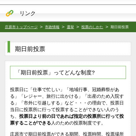
リンク
庄原市トップページ
市政情報
選挙
投票のしかた
期日前投票
期日前投票
「期日前投票」ってどんな制度?
投票日に「仕事で忙しい」「地域行事、冠婚葬祭があ
る」「レジャー、旅行に出かける」「出産のため入院す
る」「市外に引越しする」など・・・の理由で、投票日
当日に投票所に行って投票することができない人のう
ち、
投票日より前の日であれば指定の投票所に行って投
票することができる
人のための投票制度です。
庄原市で期日前投票ができる期間、投票時間、投票場所