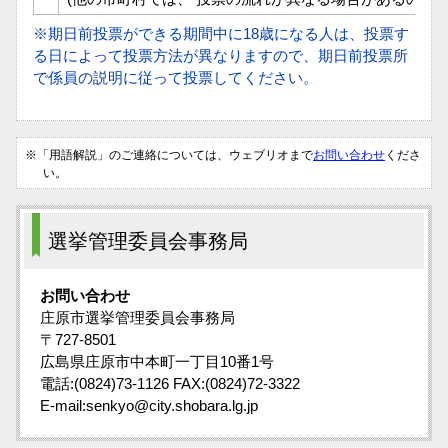
※期日前投票ができる期間中に18歳になる人は、投票す
る日によって投票方法が異なりますので、期日前投票所
で係員の説明に従って投票してください。
※「用語解説」のご連絡については、ウェブリオまで
お問い合わせ
くださ
い。
選挙管理委員会事務局
お問い合わせ
庄原市選挙管理委員会事務局
〒727-8501
広島県庄原市中本町一丁目10番1号
電話:(0824)73-1126 FAX:(0824)72-3322
E-mail:senkyo@city.shobara.lg.jp