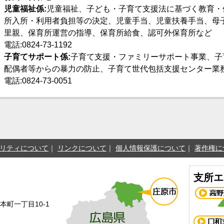
児童福祉係:
児童福祉、子ども・子育て支援法に基づく教育・
所入所・利用者負担等の決定、児童手当、児童扶養手当、母
里親、保育所運営の指導、保育所給食、認可外保育所など
電話:0824-73-1192
子育てサポート係:
子育て支援・ファミリーサポート事業、子
配偶者等からの暴力の防止、子育て世代包括支援センター業
電話:0824-73-0051
リティについて
リンクについて
個人情報保護について
著作権に
支所エ
本町一丁目10-1