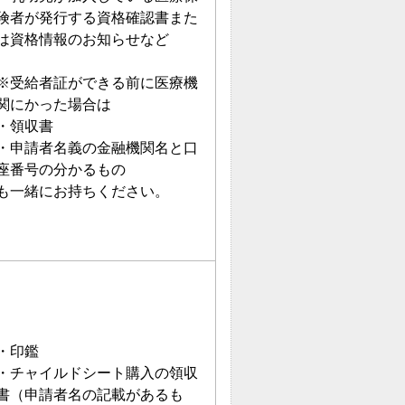
険者が発行する資格確認書また
は資格情報のお知らせなど
※受給者証ができる前に医療機
関にかった場合は
・領収書
・申請者名義の金融機関名と口
座番号の分かるもの
も一緒にお持ちください。
・印鑑
・チャイルドシート購入の領収
書（申請者名の記載があるも