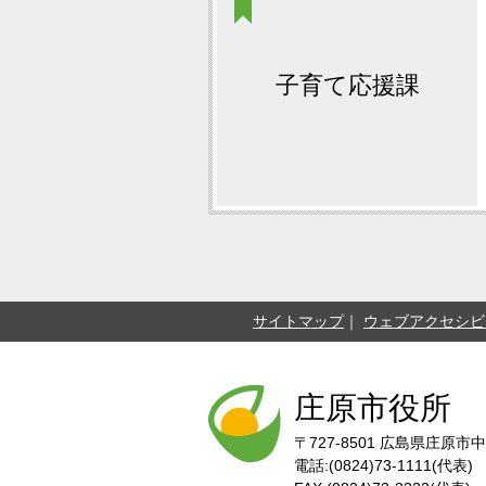
子育て応援課
サイトマップ
ウェブアクセシビ
庄原市役所
〒727-8501
広島県庄原市中
電話:(0824)73-1111(代表)