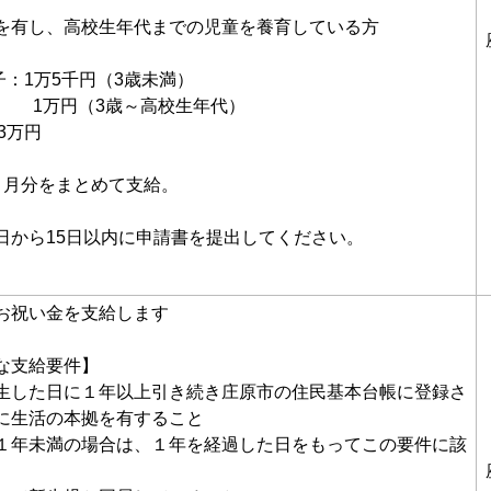
を有し、高校生年代までの児童を養育している方
子：1万5千円（3歳未満）
3歳～高校生年代）
3万円
ヵ月分をまとめて支給。
日から15日以内に申請書を提出してください。
お祝い金を支給します
な支給要件】
生した日に１年以上引き続き庄原市の住民基本台帳に登録さ
に生活の本拠を有すること
１年未満の場合は、１年を経過した日をもってこの要件に該