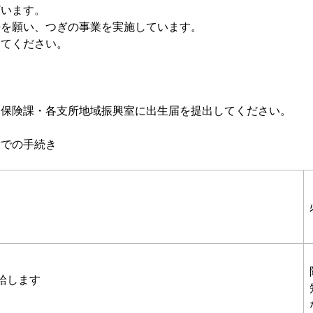
ざいます。
長を願い、つぎの事業を実施しています。
してください。
民保険課・各支所地域振興室に出生届を提出してください。
所での手続き
給します