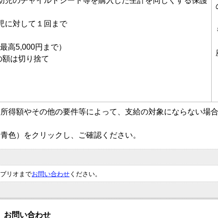
幼児のチャイルドシート等を購入した生計を同じくする保護
児に対して１回まで
最高5,000円まで）
の額は切り捨て
。所得額やその他の要件等によって、支給の対象にならない場
（青色）をクリックし、ご確認ください。
ブリオまで
お問い合わせ
ください。
お問い合わせ