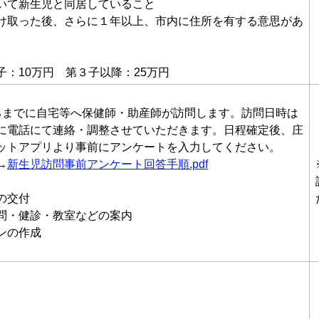
いて新生児と同居していること
け取った後、さらに１年以上、市内に住所を有する意思があ
子：10万円 第３子以降：25万円
ろまでに自宅等へ保健師・助産師が訪問します。訪問日時は
に電話にて連絡・調整させていただきます。日程確定後、庄
ットアプリより事前にアンケートを入力してください。
→
新生児訪問事前アンケート回答手順.pdf
の交付
問・健診・教室などの案内
ンの作成