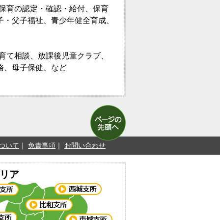
保育の認定・確認・給付、保育
子・父子福祉、青少年健全育成、
育て相談、放課後児童クラブ、
務、母子保健、など
ついて
免責事項
お問い合わせ
リア