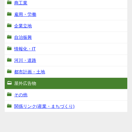
商工業
雇用・労働
企業立地
自治振興
情報化・IT
河川・道路
都市計画・土地
屋外広告物
その他
関係リンク(産業・まちづくり)