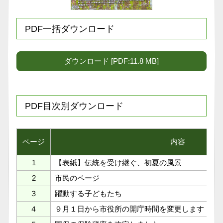
PDF一括ダウンロード
ダウンロード [PDF:11.8 MB]
PDF目次別ダウンロード
ページ
内容
1
【表紙】伝統を受け継ぐ、初夏の風景
2
市民のページ
３
躍動する子どもたち
４
９月１日から市役所の開庁時間を変更します