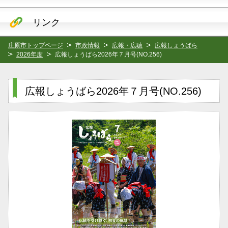
リンク
庄原市トップページ
市政情報
広報・広聴
広報しょうばら
2026年度
広報しょうばら2026年７月号(NO.256)
広報しょうばら2026年７月号(NO.256)