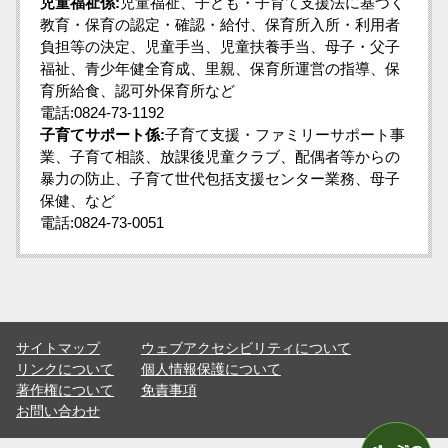
児童福祉係:
児童福祉、子ども・子育て支援法に基づく
教育・保育の認定・確認・給付、保育所入所・利用者
負担等の決定、児童手当、児童扶養手当、母子・父子
福祉、青少年健全育成、里親、保育所運営の指導、保
育所給食、認可外保育所など
電話:0824-73-1192
子育てサポート係:
子育て支援・ファミリーサポート事
業、子育て相談、放課後児童クラブ、配偶者等からの
暴力の防止、子育て世代包括支援センター業務、母子
保健、など
電話:0824-73-0051
サイトマップ
ウェブアクセシビリティについて
リンクについて
個人情報保護について
著作権について
免責事項
お問い合わせ