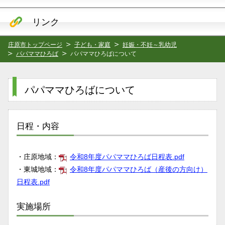
リンク
庄原市トップページ
子ども・家庭
妊娠・不妊～乳幼児
パパママひろば
パパママひろばについて
パパママひろばについて
日程・内容
・庄原地域：
令和8年度パパママひろば日程表.pdf
・東城地域：
令和8年度パパママひろば（産後の方向け）
日程表.pdf
実施場所