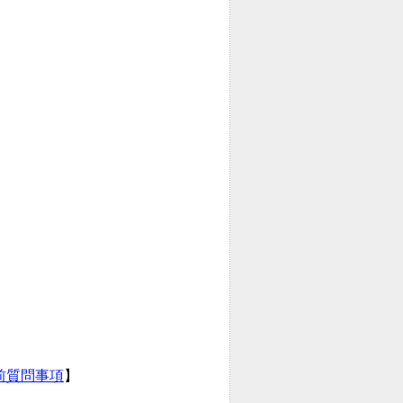
前質問事項
】