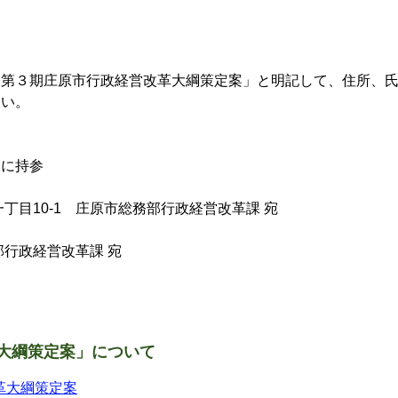
第３期庄原市行政経営改革大綱策定案」と明記して、住所、氏
さい。
に持参
一丁目10-1 庄原市総務部行政経営改革課 宛
務部行政経営改革課 宛
大綱策定案」について
革大綱策定案