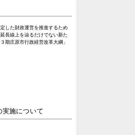
定した財政運営を推進するため
の延長線上を辿るだけでない新た
第３期庄原市行政経営改革大綱」
の実施について