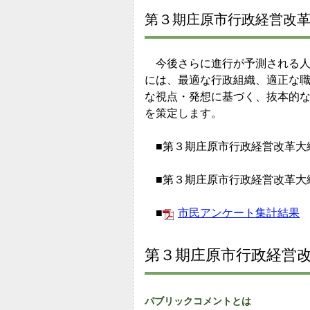
第３期庄原市行政経営改革
今後さらに進行が予測される人
には、最適な行政組織、適正な
な視点・発想に基づく、抜本的
を策定します。
■第３期庄原市行政経営改革大
■第３期庄原市行政経営改革大
■
市民アンケート集計結果
第３期庄原市行政経営
パブリックコメントとは