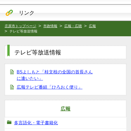
リンク
庄原市トップページ
市政情報
広報・広聴
広報
テレビ等放送情報
テレビ等放送情報
BSよしもと「桂文枝の全国の首長さん
に逢いたい」
広報テレビ番組「ひろおく便り」
広報
多言語化・電子書籍化