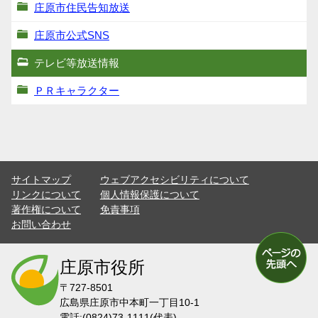
庄原市住民告知放送
庄原市公式SNS
テレビ等放送情報
ＰＲキャラクター
サイトマップ
ウェブアクセシビリティについて
リンクについて
個人情報保護について
著作権について
免責事項
お問い合わせ
庄原市役所
〒727-8501
広島県庄原市中本町一丁目10-1
電話:(0824)73-1111(代表)