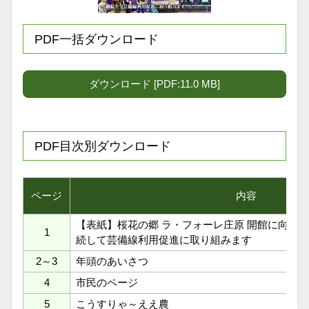
PDF一括ダウンロード
ダウンロード [PDF:11.0 MB]
PDF目次別ダウンロード
ページ
内容
【表紙】桜花の郷 ラ・フォーレ庄原 開館に向け準備
1
続して芸備線利用促進に取り組みます
2～3
年頭のあいさつ
4
市民のページ
5
こうすりゃ～ええ農