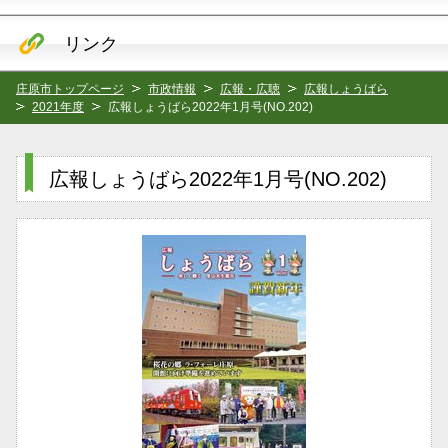
リンク
庄原市トップページ
市政情報
広報・広聴
広報しょうばら
2021年度
広報しょうばら2022年1月号(NO.202)
広報しょうばら2022年1月号(NO.202)