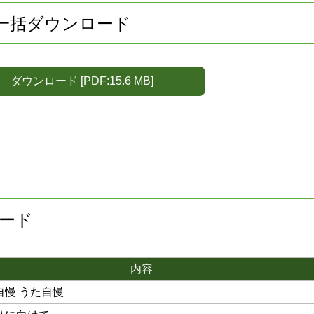
F一括ダウンロード
ダウンロード [PDF:15.6 MB]
ロード
内容
慢 うた自慢