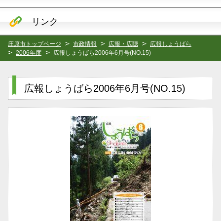
リンク
庄原市トップページ
市政情報
広報・広聴
広報しょうばら
2006年度
広報しょうばら2006年6月号(NO.15)
広報しょうばら2006年6月号(NO.15)