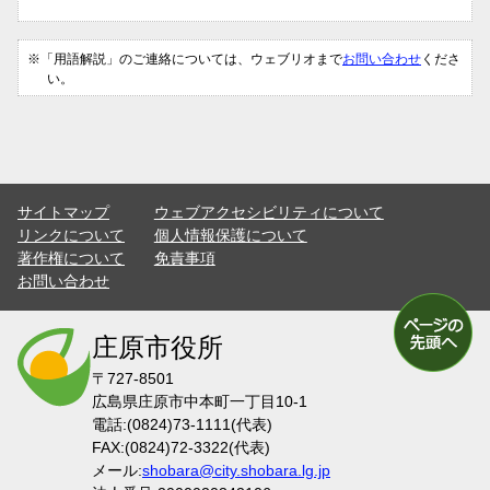
※「用語解説」のご連絡については、ウェブリオまで
お問い合わせ
くださ
い。
サイトマップ
ウェブアクセシビリティについて
リンクについて
個人情報保護について
著作権について
免責事項
お問い合わせ
庄原市役所
〒727-8501
広島県庄原市中本町一丁目10-1
電話:(0824)73-1111(代表)
FAX:(0824)72-3322(代表)
メール:
shobara@city.shobara.lg.jp