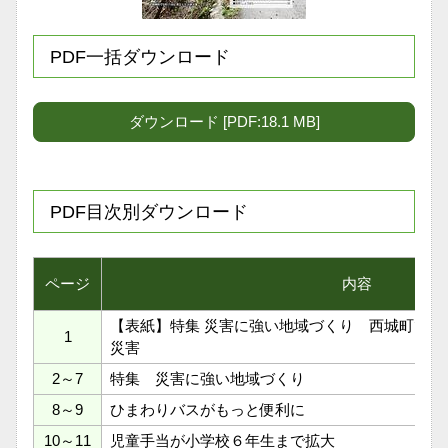
PDF一括ダウンロード
ダウンロード [PDF:18.1 MB]
PDF目次別ダウンロード
ページ
内容
【表紙】特集 災害に強い地域づくり 西城町で５
1
災害
2～7
特集 災害に強い地域づくり
8～9
ひまわりバスがもっと便利に
10～11
児童手当が小学校６年生まで拡大