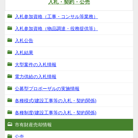
入札・契約・公売
入札参加資格（工事・コンサル等業務）
入札参加資格（物品調達・役務提供等）
入札公告
入札結果
大型案件の入札情報
電力供給の入札情報
公募型プロポーザルの実施情報
各種様式(建設工事等の入札・契約関係)
各種制度(建設工事等の入札・契約関係)
市有財産売却情報
公売