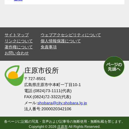
サイトマップ
ウェブアクセシビリティについて
リンクについて
個人情報保護について
著作権について
免責事項
お問い合わせ
庄原市役所
〒727-8501
広島県庄原市中本町一丁目10-1
電話:(0824)73-1111(代表)
FAX:(0824)72-3322(代表)
メール:
shobara@city.shobara.lg.jp
法人番号:2000020342106
各ページに記載の写真・音声および記事等の無断使用・無断転載を禁じます。
Copyright ©
2026
庄原市
All Rights Reserved.