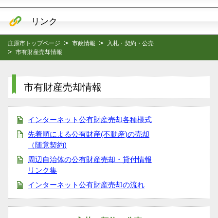
リンク
庄原市トップページ
市政情報
入札・契約・公売
市有財産売却情報
市有財産売却情報
インターネット公有財産売却各種様式
先着順による公有財産(不動産)の売却
（随意契約)
周辺自治体の公有財産売却・貸付情報
リンク集
インターネット公有財産売却の流れ