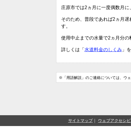
庄原市では2ヵ月に一度偶数月に
そのため、普段であれば2ヵ月遅
す。
使用中止までの水量で2ヵ月分の
詳しくは「
水道料金のしくみ
」
※「用語解説」のご連絡については、ウェ
サイトマップ
ウェブアクセシビ