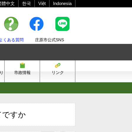
繁體中文
한국
Việt
Indonesia
よくある質問
庄原市公式SNS
り
市政情報
リンク
てですか