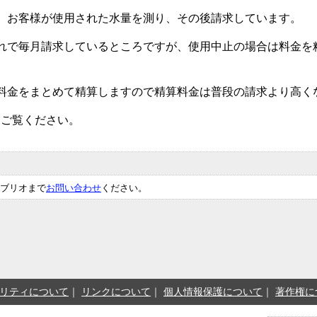
、お客様が使用された水量を測り、その後請求しています。
れで毎月請求しているところですが、使用中止の場合は料金を
料金をまとめて精算しますので精算料金は普段の請求より高く
をご覧ください。
ブリオまで
お問い合わせ
ください。
リティについて
リンクについて
個人情報保護について
著作権に