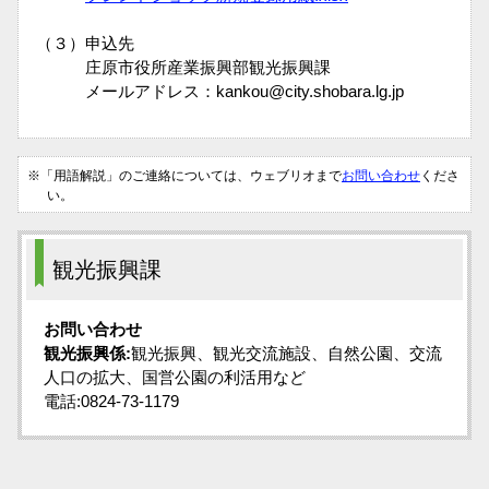
（３）申込先
庄原市役所産業振興部観光振興課
メールアドレス：kankou@city.shobara.lg.jp
※「用語解説」のご連絡については、ウェブリオまで
お問い合わせ
くださ
い。
観光振興課
お問い合わせ
観光振興係:
観光振興、観光交流施設、自然公園、交流
人口の拡大、国営公園の利活用など
電話:0824-73-1179