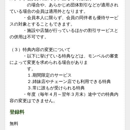
の場合や、あらかじめ団体割引などが適用され
ている場合の会員は適用外となります。
・会員本人に限らず、会員の同伴者も優待サービ
スの対象とすることもできます。
・施設や店舗が行っているほかの割引サービスと
の併用は不可です。
（３）特典内容の変更について
・以下に挙げている特典などは、モンベルの審査
によって変更を求められる場合がありま
す。
１.期間限定のサービス
２.姉妹店やチェーン店でも利用できる特典
３.常に誰もが受けられる特典
・年度（毎年４月～翌年３月末）途中での特典内
容の変更はできません。
登録料
無料