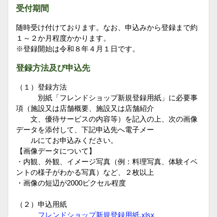
受付期間
随時受け付けております。なお、申込みから登録まで約
１～２か月程度かかります。
※登録開始は令和８年４月１日です。
登録方法及び申込先
（１）登録方法
別紙「フレンドショップ新規登録用紙」に必要事
項（施設又は店舗概要、施設又は店舗紹介
文、優待サービスの内容等）を記入の上、次の画像
データを添付して、下記申込先へ電子メー
ルにてお申込みください。
【画像データについて】
・内観、外観、イメージ写真（例：料理写真、体験イベ
ントの様子がわかる写真）など、２枚以上
・画像の短辺が2000ピクセル程度
（２）申込用紙
フレンドショップ新規登録用紙.xlsx