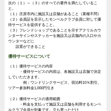
次の（１）～（３）のすべての要件を満たしているこ
と。
（１）庄原市内に施設又は店舗があること（業種不問）
（２）会員証を呈示したモンベルクラブ会員に対して優
待サービスを提供すること。
（３）フレンドショップであることを示すアクリルカウ
ンターサインやステッカーを施設又は店舗内の入口やカ
ウンターなどに
設置ができること
優待サービスについて
（１）優待サービスの内容
・優待サービスの内容は、各施設又は店舗で決定
していただきます。
例：ワンドリンクサービス、宿泊料10％割引、
ツアー参加料金1,000円引き
（２）優待サービスの適用範囲
・料金を支払って施設又は店舗を利用するモンベ
ルクラブ会員が対象です。立ち寄っただけ