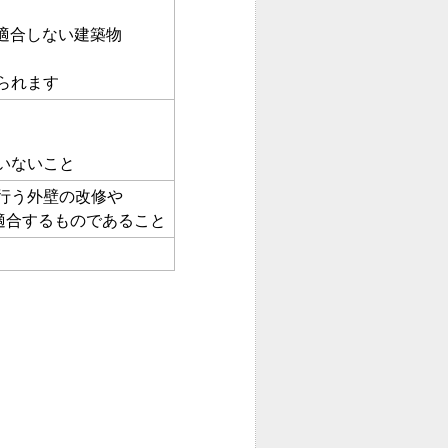
に適合しない建築物
られます
いないこと
行う外壁の改修や
適合するものであること