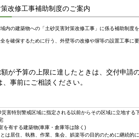
対策改修工事補助制度のご案内
区域内の建築物への「土砂災害対策改修工事」に係る補助制度
安全を確保するために行う、外壁等の改修や塀等の設置工事に
総額が予算の上限に達したときは、交付申請
、事前にご相談ください。
砂災害特別警戒区域に指定される以前からその区域に立地する
宅
室を有する建築物(車庫・倉庫等は除く)
室とは居住、執務、作業、集会、娯楽等の目的のために継続的