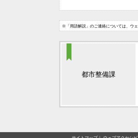
※「用語解説」のご連絡については、ウェ
都市整備課
サイトマップ
ウェブアクセシビ