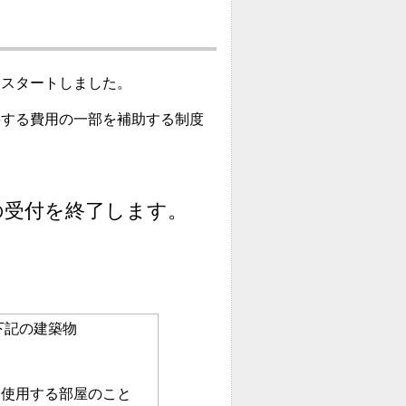
をスタートしました。
要する費用の一部を補助する制度
の受付を終了します。
下記の建築物
に使用する部屋のこと