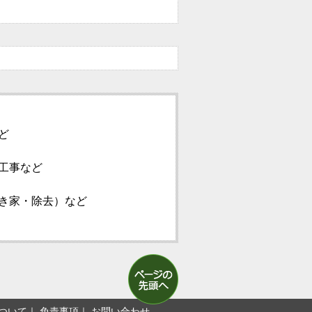
ど
工事など
き家・除去）など
ついて
免責事項
お問い合わせ