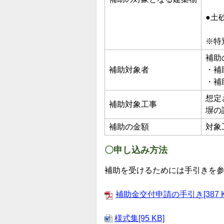
●土
※特
補助
補助対象者
・補
・補
想定
補助対象工事
塀の
補助の金額
対象
〇申し込み方法
補助を受けるためには手引きを
補助金交付申請の手引き[387 K
様式集[95 KB]