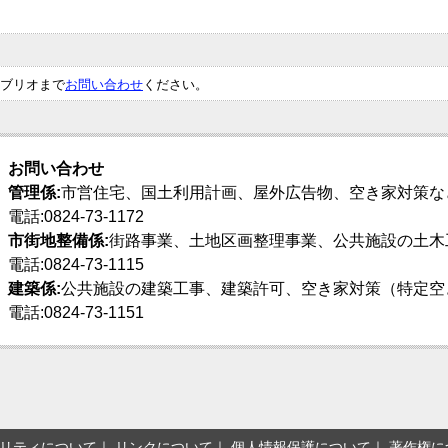
ブリオまで
お問い合わせ
ください。
お問い合わせ
管理係:
市営住宅、国土利用計画、屋外広告物、空き家対策な
電話:0824-73-1172
市街地整備係:
街路事業、土地区画整理事業、公共施設の土木
電話:0824-73-1115
建築係:
公共施設の建築工事、建築許可、空き家対策（特定空
電話:0824-73-1151
リティについて
リンクについて
個人情報保護について
著作権に