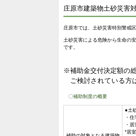
庄原市建築物土砂災害
庄原市では、土砂災害特別警戒
土砂災害による危険から生命の
です。
※補助金交付決定額の
ご検討されている方は
〇補助制度の概要
●土
・住
・居
*居
補助の対象となる建築物