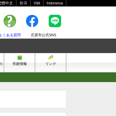
繁體中文
한국
Việt
Indonesia
よくある質問
庄原市公式SNS
り
市政情報
リンク