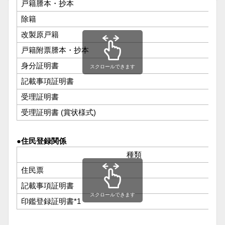
戸籍謄本・抄本
除籍
改製原戸籍
戸籍附票謄本・抄本
身分証明書
スクロールできます
記載事項証明書
受理証明書
受理証明書 (賞状様式)
●住民登録関係
種類
住民票
記載事項証明書
スクロールできます
印鑑登録証明書*1