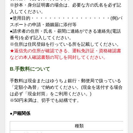
※抄本・身分証明書の場合は、必要な方の氏名を必ず記
入してください。
●使用目的・・・・・・・・・・・・・・・・・・(例)パ
スポートの申請・婚姻届に添付等
●請求者の住所・氏名・昼間に連絡ができる連絡先(電話
番号)を必ず記入してください。
※住所は住民登録を行っている所を記載してください。
★返信先の住所が確認できる、運転免許証・資格確認書
などの本人確認書類の写しを同封してください。
B.手数料について
手数料は現金またはゆうちょ銀行・郵便局で扱っている
「定額小為替」で納めてください。(現金を送付する場合
は必ず「現金封筒」をご利用ください。)
※50円未満は、切手でも結構です。
●戸籍関係
種類