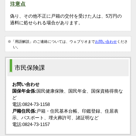
注意点
偽り、その他不正に戸籍の交付を受けた人は、5万円の
過料に処せられる場合があります。
※「用語解説」のご連絡については、ウェブリオまで
お問い合わせ
くださ
い。
市民保険課
お問い合わせ
国保年金係:
国民健康保険、国民年金、国保資格得喪な
ど
電話:0824-73-1158
戸籍住民係:
戸籍・住民基本台帳、印鑑登録、住居表
示、パスポート、埋火葬許可、諸証明など
電話:0824-73-1157