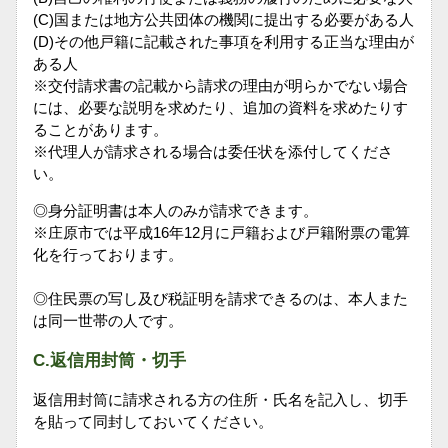
(C)国または地方公共団体の機関に提出する必要がある人
(D)その他戸籍に記載された事項を利用する正当な理由が
ある人
※交付請求書の記載から請求の理由が明らかでない場合
には、必要な説明を求めたり、追加の資料を求めたりす
ることがあります。
※代理人が請求される場合は委任状を添付してくださ
い。
◎身分証明書は本人のみが請求できます。
※庄原市では平成16年12月に戸籍および戸籍附票の電算
化を行っております。
◎住民票の写し及び税証明を請求できるのは、本人また
は同一世帯の人です。
C.返信用封筒・切手
返信用封筒に請求される方の住所・氏名を記入し、切手
を貼って同封しておいてください。