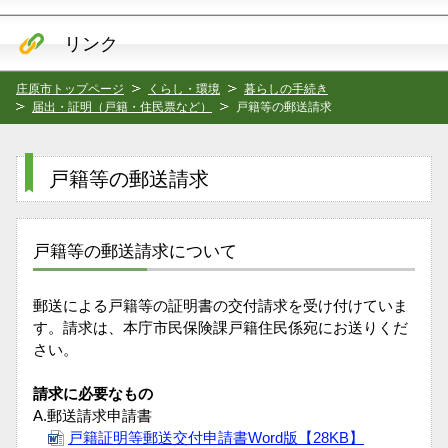
リンク
庄原市トップページ
くらし・環境
暮らしの手続き
届出・証明（戸籍・住民票など）
戸籍等の郵送請求
戸籍等の郵送請求
戸籍等の郵送請求について
郵送による戸籍等の証明書の交付請求を受け付けていま
す。請求は、本庁市民保険課戸籍住民係宛にお送りくだ
さい。
請求に必要なもの
A.郵送請求申請書
戸籍証明等郵送交付申請書Word版【28KB】