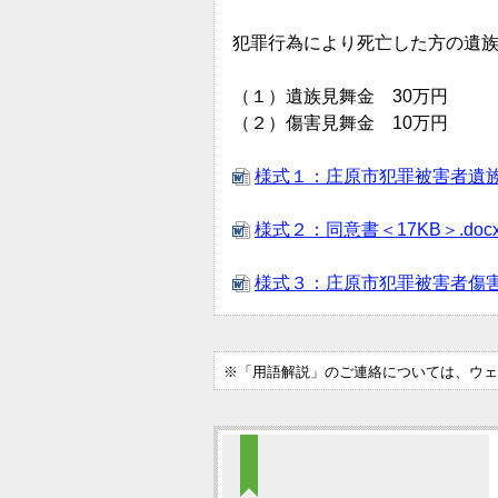
犯罪行為により死亡した方の遺
（１）遺族見舞金 30万円
（２）傷害見舞金 10万円
様式１：庄原市犯罪被害者遺族見
様式２：同意書＜17KB＞.doc
様式３：庄原市犯罪被害者傷害見
※「用語解説」のご連絡については、ウェ