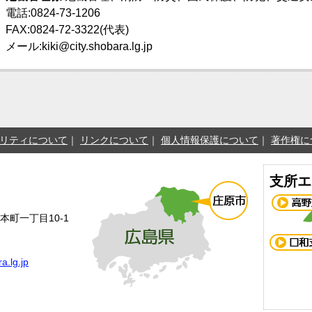
電話:0824-73-1206
FAX:0824-72-3322(代表)
メール:kiki@city.shobara.lg.jp
リティについて
リンクについて
個人情報保護について
著作権に
支所エ
本町一丁目10-1
a.lg.jp