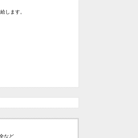
支給します。
全など