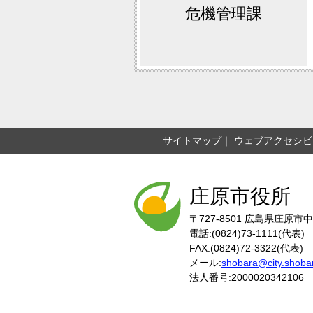
危機管理課
サイトマップ
ウェブアクセシビ
庄原市役所
〒727-8501
広島県庄原市中
電話:(0824)73-1111(代表)
FAX:(0824)72-3322(代表)
メール:
shobara@city.shobar
法人番号:2000020342106