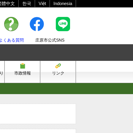
繁體中文
한국
Việt
Indonesia
よくある質問
庄原市公式SNS
り
市政情報
リンク