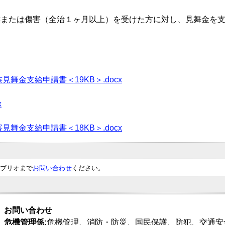
族または傷害（全治１ヶ月以上）を受けた方に対し、見舞金を
舞金支給申請書＜19KB＞.docx
x
舞金支給申請書＜18KB＞.docx
ブリオまで
お問い合わせ
ください。
お問い合わせ
危機管理係:
危機管理、消防・防災、国民保護、防犯、交通安