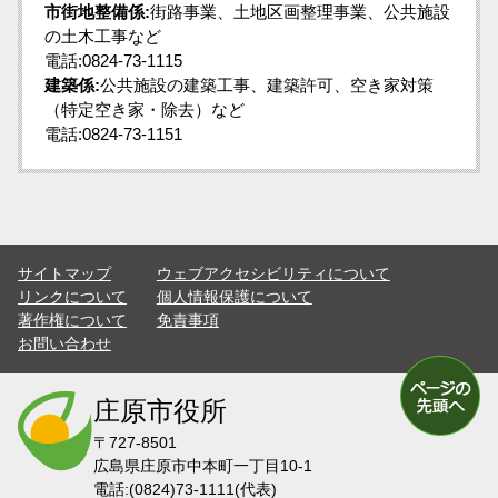
市街地整備係:
街路事業、土地区画整理事業、公共施設
の土木工事など
電話:0824-73-1115
建築係:
公共施設の建築工事、建築許可、空き家対策
（特定空き家・除去）など
電話:0824-73-1151
サイトマップ
ウェブアクセシビリティについて
リンクについて
個人情報保護について
著作権について
免責事項
お問い合わせ
庄原市役所
〒727-8501
広島県庄原市中本町一丁目10-1
電話:(0824)73-1111(代表)