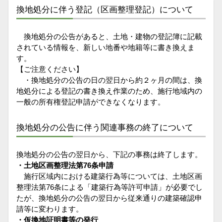
換地処分に伴う登記（区画整理登記）について
換地処分の公告があると、土地・建物の登記簿に記載
されている情報を、新しい地番や地籍等に書き換えま
す。
【ご注意ください】
・換地処分の公告の日の翌日から約２ヶ月の間は、換
地処分による登記の書き換え作業のため、施行地域内の
一般の所有権登記申請ができなくなります。
換地処分の公告に伴う関連事務の終了について
換地処分の公告の翌日から、下記の事務は終了します。
・土地区画整理法第76条申請
施行区域内における建築行為等については、土地区画
整理法第76条による「建築行為等許可申請」が必要でし
たが、換地処分の公告の翌日から従来通りの建築確認申
請等に変わります。
・仮換地証明書等の発行