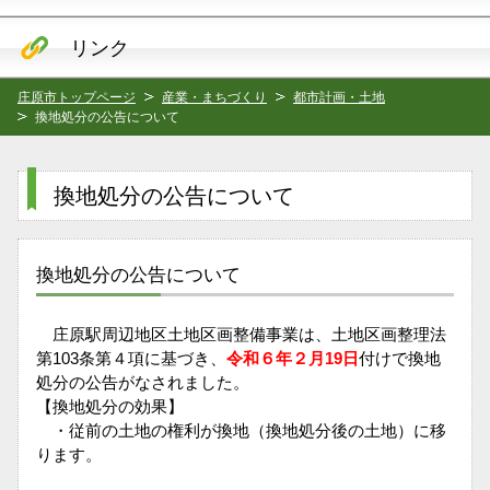
リンク
庄原市トップページ
産業・まちづくり
都市計画・土地
換地処分の公告について
換地処分の公告について
換地処分の公告について
庄原駅周辺地区土地区画整備事業は、土地区画整理法
第103条第４項に基づき、
令和６年２月19日
付けで換地
処分の公告がなされました。
【換地処分の効果】
・従前の土地の権利が換地（換地処分後の土地）に移
ります。