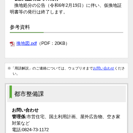
換地処分の公告（令和6年2月19日）に伴い、仮換地証
明書等の発行は終了します。
参考資料
換地図.pdf
（PDF：20KB）
※「用語解説」のご連絡については、ウェブリオまで
お問い合わせ
くださ
い。
都市整備課
お問い合わせ
管理係:
市営住宅、国土利用計画、屋外広告物、空き家
対策など
電話:0824-73-1172