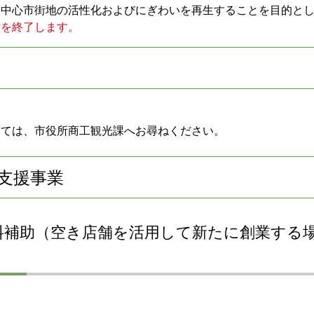
、中心市街地の活性化およびにぎわいを再生することを目的と
付を終了します。
いては、市役所商工観光課へお尋ねください。
支援事業
料補助（空き店舗を活用して新たに創業する