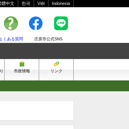
繁體中文
한국
Việt
Indonesia
よくある質問
庄原市公式SNS
り
市政情報
リンク