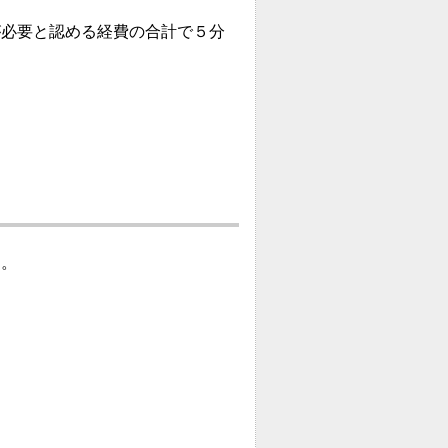
が必要と認める経費の合計で５分
る。