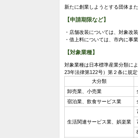
新たに創業しようとする団体ま
【申請期限など】
・店舗改装については、対象改
・借上料については、市内に事
【対象業種】
対象業種は日本標準産業分類に
23年法律第122号）第２条に規
大分類
卸売業、小売業
宿泊業、飲食サービス業
生活関連サービス業、娯楽業