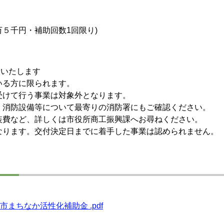
万５千円・補助回数1回限り)
いいたします
いる方に限られます。
受けて行う事業は対象外となります。
、消防設備等について最寄りの消防署にもご確認ください。
装費など、詳しくは市役所商工振興課へお尋ねください。
なります。交付決定日までに着手した事業は認められません。
シ
まちなか活性化補助金 .pdf