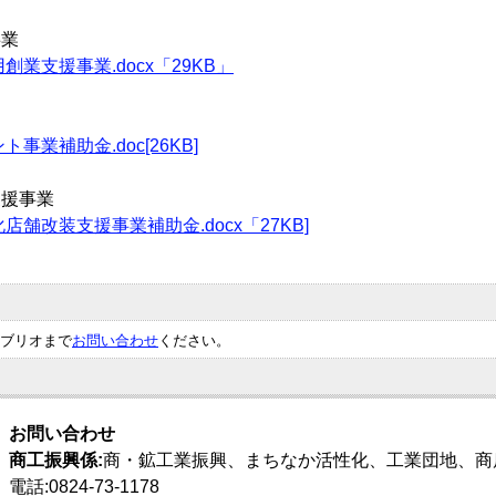
事業
業支援事業.docx「29KB」
業補助金.doc[26KB]
支援事業
舗改装支援事業補助金.docx「27KB]
ブリオまで
お問い合わせ
ください。
お問い合わせ
商工振興係:
商・鉱工業振興、まちなか活性化、工業団地、商
電話:0824-73-1178