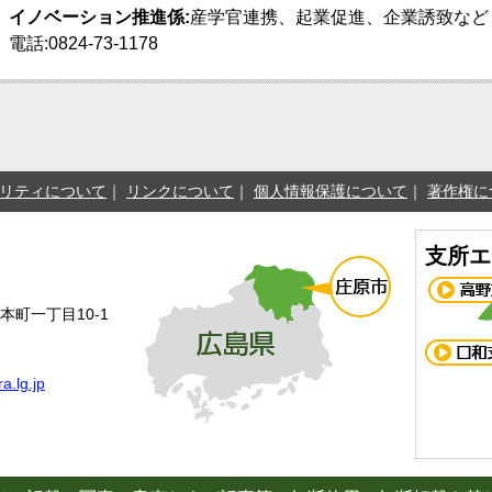
イノベーション推進係:
産学官連携、起業促進、企業誘致など
電話:0824-73-1178
リティについて
リンクについて
個人情報保護について
著作権に
支所エ
本町一丁目10-1
a.lg.jp