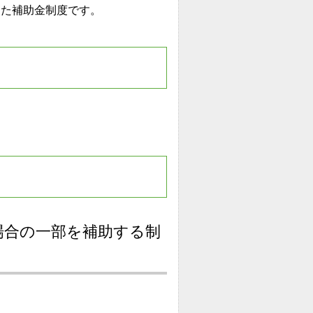
した補助金制度です。
場合の一部を補助する制