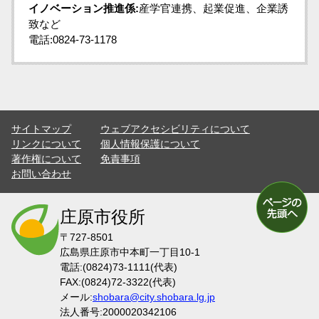
イノベーション推進係:
産学官連携、起業促進、企業誘
致など
電話:0824-73-1178
サイトマップ
ウェブアクセシビリティについて
リンクについて
個人情報保護について
著作権について
免責事項
お問い合わせ
庄原市役所
〒727-8501
広島県庄原市中本町一丁目10-1
電話:(0824)73-1111(代表)
FAX:(0824)72-3322(代表)
メール:
shobara@city.shobara.lg.jp
法人番号:2000020342106