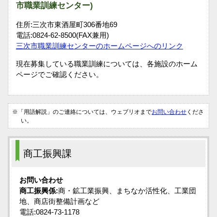
市職業訓練センター)
住所:三次市東酒屋町306番地69
電話:0824-62-8500(FAX兼用)
三次市職業訓練センターのホームページへのリンク
現在募集している職業訓練については、各施設のホーム
ページでご確認ください。
※「用語解説」のご連絡については、ウェブリオまで
お問い合わせ
くださ
い。
商工振興課
お問い合わせ
商工振興係:
商・鉱工業振興、まちなか活性化、工業団
地、商店街整備計画など
電話:0824-73-1178