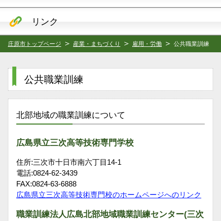
リンク
庄原市トップページ
産業・まちづくり
雇用・労働
公共職業訓練
公共職業訓練
北部地域の職業訓練について
広島県立三次高等技術専門学校
住所:三次市十日市南六丁目14-1
電話:0824-62-3439
FAX:0824-63-6888
広島県立三次高等技術専門校のホームページへのリンク
職業訓練法人広島北部地域職業訓練センター(三次