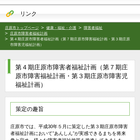
リンク
庄原市トップページ
健康・福祉・介護
障害者福祉
庄原市障害者福祉計画
第４期庄原市障害者福祉計画（第７期庄原市障害福祉計画・第３期庄原
市障害児福祉計画）
第４期庄原市障害者福祉計画（第７期庄
原市障害福祉計画・第３期庄原市障害児
福祉計画）
策定の趣旨
庄原市では、平成30年５月に策定した第３期庄原市障害
者福祉計画において"あんしん"が実感できるまちを将来