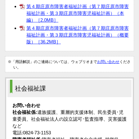
第４期庄原市障害者福祉計画（第７期庄原市障害
福祉計画・第３期庄原市障害児福祉計画）（本
編）［2.0MB］
第４期庄原市障害者福祉計画（第７期庄原市障害
福祉計画・第３期庄原市障害児福祉計画）（概要
版）［36.2MB］
※「用語解説」のご連絡については、ウェブリオまで
お問い合わせ
くださ
い。
社会福祉課
お問い合わせ
社会福祉係:
遺族援護、重層的支援体制、民生委員･児
童委員、社会福祉法人の設立認可･監査指導、災害援護
など
電話:0824-73-1153