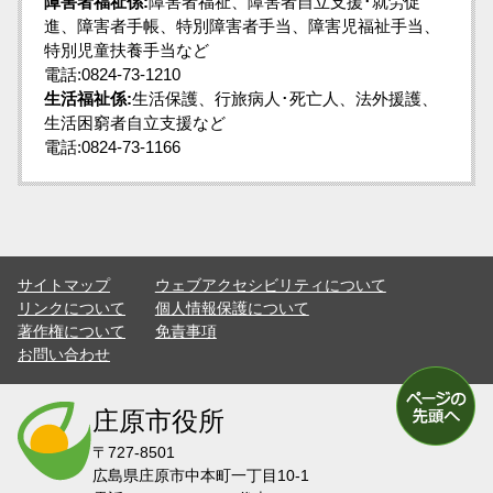
障害者福祉係:
障害者福祉、障害者自立支援･就労促
進、障害者手帳、特別障害者手当、障害児福祉手当、
特別児童扶養手当など
電話:0824-73-1210
生活福祉係:
生活保護、行旅病人･死亡人、法外援護、
生活困窮者自立支援など
電話:0824-73-1166
サイトマップ
ウェブアクセシビリティについて
リンクについて
個人情報保護について
著作権について
免責事項
お問い合わせ
庄原市役所
〒727-8501
広島県庄原市中本町一丁目10-1