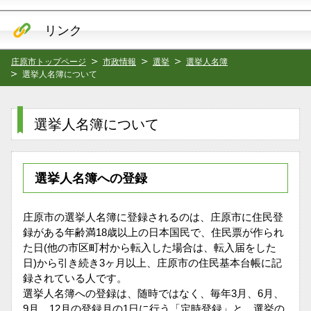
リンク
庄原市トップページ
市政情報
選挙
選挙人名簿
選挙人名簿について
選挙人名簿について
選挙人名簿への登録
庄原市の選挙人名簿に登録されるのは、庄原市に住民登
録がある年齢満18歳以上の日本国民で、住民票が作られ
た日(他の市区町村から転入した場合は、転入届をした
日)から引き続き3ヶ月以上、庄原市の住民基本台帳に記
録されている人です。
選挙人名簿への登録は、随時ではなく、毎年3月、6月、
9月、12月の登録月の1日に行う「定時登録」と、選挙の