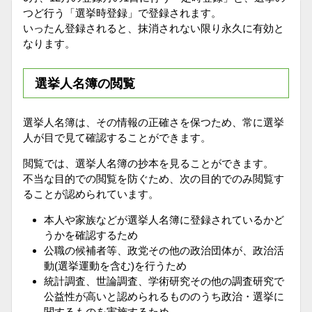
つど行う「選挙時登録」で登録されます。
いったん登録されると、抹消されない限り永久に有効と
なります。
選挙人名簿の閲覧
選挙人名簿は、その情報の正確さを保つため、常に選挙
人が目で見て確認することができます。
閲覧では、選挙人名簿の抄本を見ることができます。
不当な目的での閲覧を防ぐため、次の目的でのみ閲覧す
ることが認められています。
本人や家族などが選挙人名簿に登録されているかど
うかを確認するため
公職の候補者等、政党その他の政治団体が、政治活
動(選挙運動を含む)を行うため
統計調査、世論調査、学術研究その他の調査研究で
公益性が高いと認められるもののうち政治・選挙に
関するものを実施するため