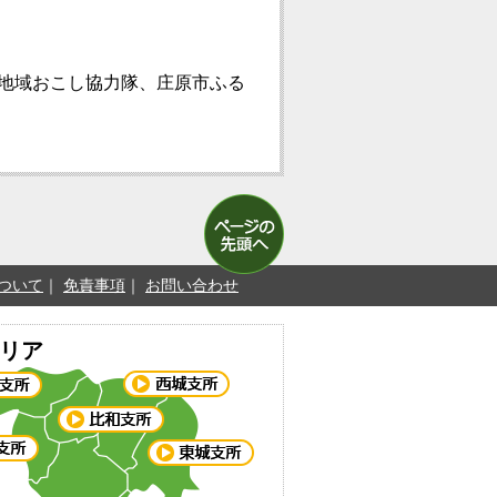
地域おこし協力隊、庄原市ふる
ついて
免責事項
お問い合わせ
リア