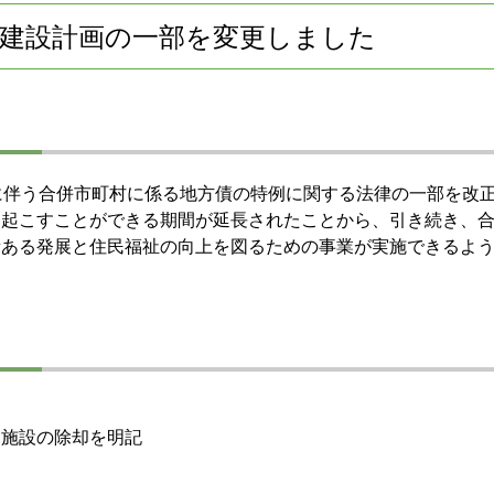
新市建設計画の一部を変更しました
に伴う合併市町村に係る地方債の特例に関する法律の一部を改正
を起こすことができる期間が延長されたことから、引き続き、
衡ある発展と住民福祉の向上を図るための事業が実施できるよ
、施設の除却を明記