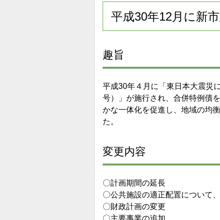
平成30年12月に
趣旨
平成30年４月に「東日本大震災
号）」が施行され、合併特例債
かな一体化を促進し、地域の均
た。
変更内容
〇計画期間の延長
〇公共施設の適正配置について
〇財政計画の変更
〇主要事業の追加