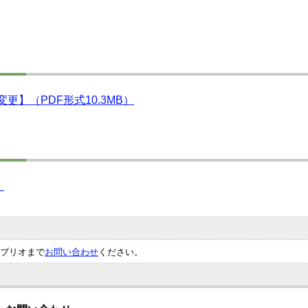
更】（PDF形式10.3MB）
）
ブリオまで
お問い合わせ
ください。