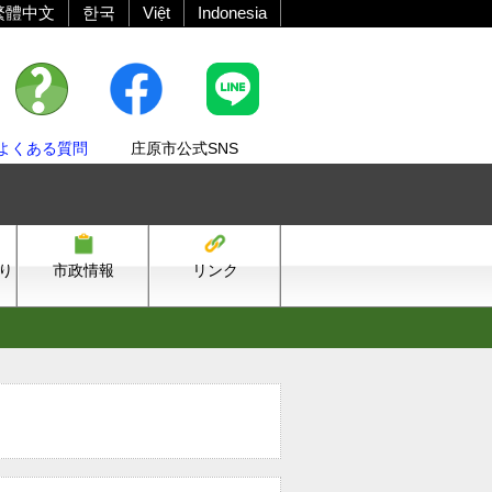
繁體中文
한국
Việt
Indonesia
よくある質問
庄原市公式SNS
り
市政情報
リンク