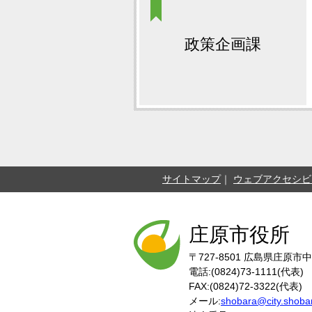
政策企画課
サイトマップ
ウェブアクセシビ
庄原市役所
〒727-8501
広島県庄原市中
電話:(0824)73-1111(代表)
FAX:(0824)72-3322(代表)
メール:
shobara@city.shobar