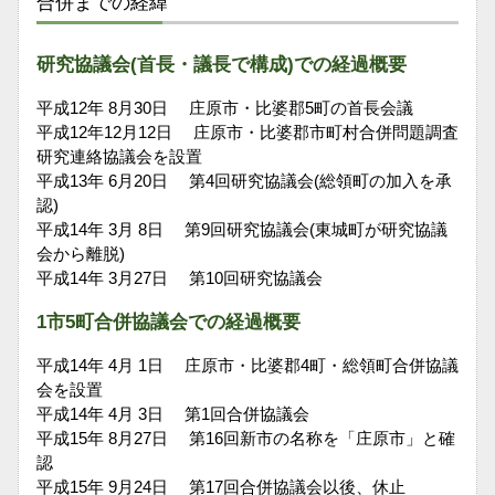
合併までの経緯
研究協議会(首長・議長で構成)での経過概要
平成12年 8月30日 庄原市・比婆郡5町の首長会議
平成12年12月12日 庄原市・比婆郡市町村合併問題調査
研究連絡協議会を設置
平成13年 6月20日 第4回研究協議会(総領町の加入を承
認)
平成14年 3月 8日 第9回研究協議会(東城町が研究協議
会から離脱)
平成14年 3月27日 第10回研究協議会
1市5町合併協議会での経過概要
平成14年 4月 1日 庄原市・比婆郡4町・総領町合併協議
会を設置
平成14年 4月 3日 第1回合併協議会
平成15年 8月27日 第16回新市の名称を「庄原市」と確
認
平成15年 9月24日 第17回合併協議会以後、休止