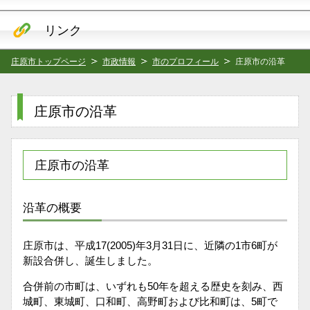
リンク
庄原市トップページ
市政情報
市のプロフィール
庄原市の沿革
庄原市の沿革
庄原市の沿革
沿革の概要
庄原市は、平成17(2005)年3月31日に、近隣の1市6町が
新設合併し、誕生しました。
合併前の市町は、いずれも50年を超える歴史を刻み、西
城町、東城町、口和町、高野町および比和町は、5町で