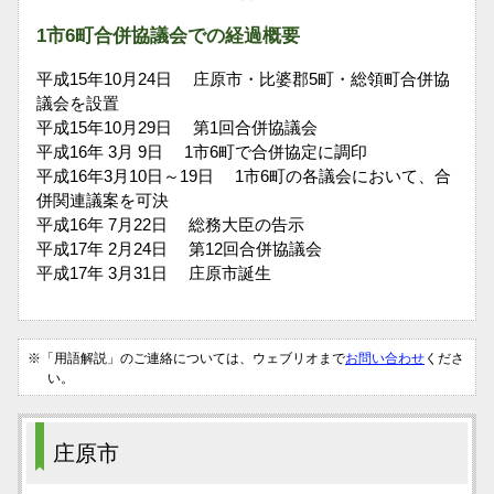
1市6町合併協議会での経過概要
平成15年10月24日 庄原市・比婆郡5町・総領町合併協
議会を設置
平成15年10月29日 第1回合併協議会
平成16年 3月 9日 1市6町で合併協定に調印
平成16年3月10日～19日 1市6町の各議会において、合
併関連議案を可決
平成16年 7月22日 総務大臣の告示
平成17年 2月24日 第12回合併協議会
平成17年 3月31日 庄原市誕生
※「用語解説」のご連絡については、ウェブリオまで
お問い合わせ
くださ
い。
庄原市