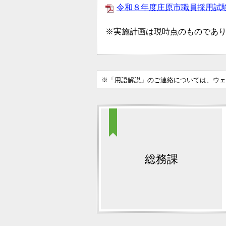
令和８年度庄原市職員採用試験
※実施計画は現時点のものであ
※「用語解説」のご連絡については、ウェ
総務課