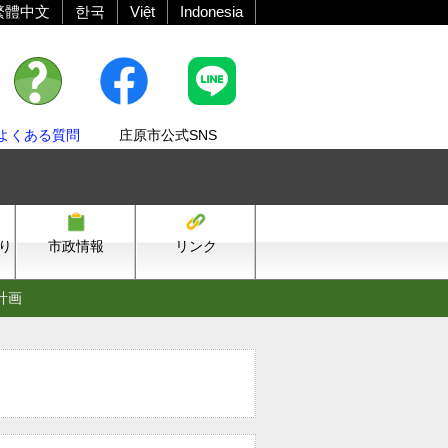
繁體中文
한국
Việt
Indonesia
よくある質問
庄原市公式SNS
り
市政情報
リンク
計画