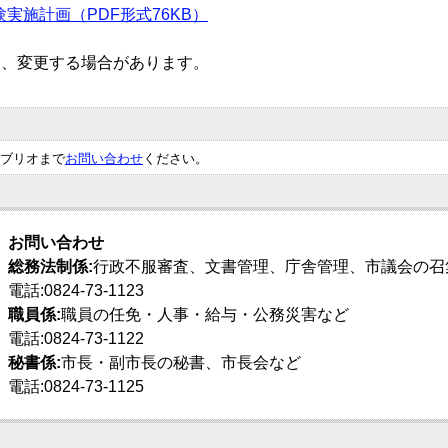
実施計画（PDF形式76KB）
り、変更する場合があります。
ブリオまで
お問い合わせ
ください。
お問い合わせ
総務法制係:
行政不服審査、文書管理、庁舎管理、市議会の召
電話:0824-73-1123
職員係:
職員の任免・人事・給与・公務災害など
電話:0824-73-1122
秘書係:
市長・副市長の秘書、市長会など
電話:0824-73-1125