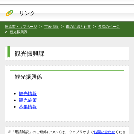
リンク
庄原市トップページ
市政情報
市の組織と仕事
各課のページ
観光振興課
観光振興課
観光振興係
観光情報
観光施策
募集情報
※「用語解説」のご連絡については、ウェブリオまで
お問い合わせ
くださ