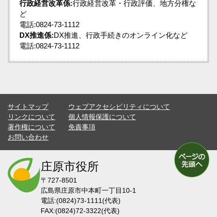
行政経営改革係:
行政経営改革・行政評価、地方分権な
ど
電話:0824-73-1112
DX推進係:
DX推進、行政手続きのオンライン化など
電話:0824-73-1112
サイトマップ
ウェブアクセシビリティについて
リンクについて
個人情報保護について
著作権について
免責事項
お問い合わせ
庄原市役所
〒727-8501
広島県庄原市中本町一丁目10-1
電話:(0824)73-1111(代表)
FAX:(0824)72-3322(代表)