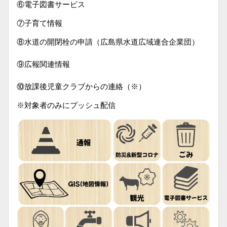
⑥電子図書サービス
⑦子育て情報
⑧水道の開閉栓の申請（広島県水道広域連合企業団）
⑨広報関連情報
⑩放課後児童クラブからの連絡（※）
※対象者のみにプッシュ配信