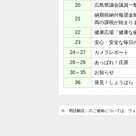
20
広島県議会議員一
納期前納付報奨金制
21
両の課税が始まり
22
健康広場「健康な
23
安心・安全な毎日の
24～27
カメラレポート
28～29
あっぱれ！庄原
30～35
お知らせ
36
発見！しょうばら
※「用語解説」のご連絡については、ウェ