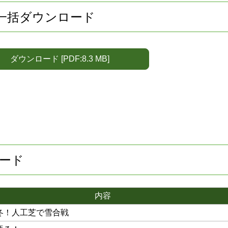
F一括ダウンロード
ダウンロード [PDF:8.3 MB]
ロード
内容
冬！人工芝で雪合戦