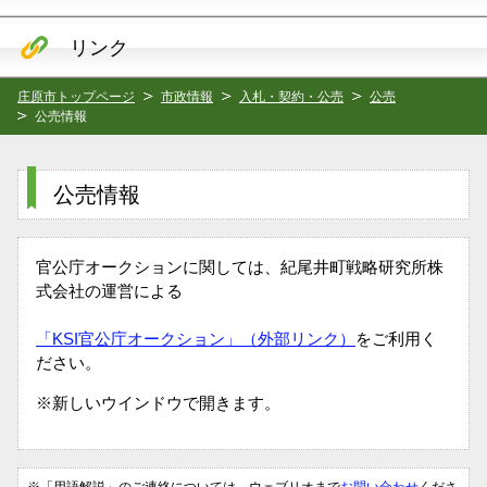
リンク
庄原市トップページ
市政情報
入札・契約・公売
公売
公売情報
公売情報
官公庁オークションに関しては、紀尾井町戦略研究所株
式会社の運営による
「KSI官公庁オークション」（外部リンク）
をご利用く
ださい。
※新しいウインドウで開きます。