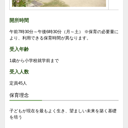
開所時間
午前7時30分～午後6時30分（月～土） ※保育の必要量に
より、利用できる保育時間が異なります。
受入年齢
1歳から小学校就学前まで
受入人数
定員45人
保育理念
子どもが現在を最もよく生き、望ましい未来を築く基礎
を培う