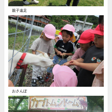
親子遠足
おさんぽ