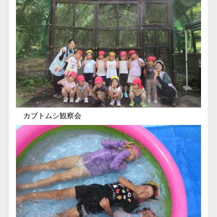
カブトムシ観察会