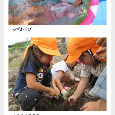
みずあそび