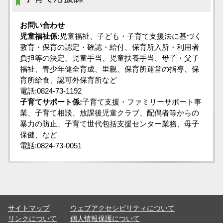
お問い合わせ
児童福祉係:
児童福祉、子ども・子育て支援法に基づく
教育・保育の認定・確認・給付、保育所入所・利用者
負担等の決定、児童手当、児童扶養手当、母子・父子
福祉、青少年健全育成、里親、保育所運営の指導、保
育所給食、認可外保育所など
電話:0824-73-1192
子育てサポート係:
子育て支援・ファミリーサポート事
業、子育て相談、放課後児童クラブ、配偶者等からの
暴力の防止、子育て世代包括支援センター業務、母子
保健、など
電話:0824-73-0051
サイトマップ
ウェブアクセシビリティについて
リンクについて
個人情報保護について