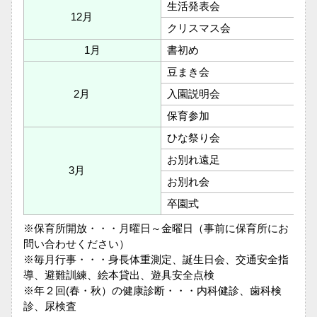
生活発表会
12月
クリスマス会
1月
書初め
豆まき会
2月
入園説明会
保育参加
ひな祭り会
お別れ遠足
3月
お別れ会
卒園式
※保育所開放・・・月曜日～金曜日（事前に保育所にお
問い合わせください）
※毎月行事・・・身長体重測定、誕生日会、交通安全指
導、避難訓練、絵本貸出、遊具安全点検
※年２回(春・秋）の健康診断・・・内科健診、歯科検
診、尿検査