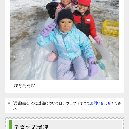
ゆきあそび
※「用語解説」のご連絡については、ウェブリオまで
お問い合わせ
くださ
い。
子育て応援課