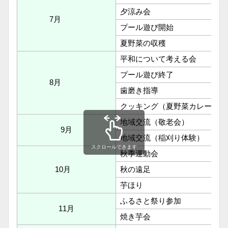
夕涼み会
7月
プール遊び開始
夏野菜の収穫
平和について考える会
プール遊び終了
8月
歯磨き指導
クッキング（夏野菜カレー）
地域交流（敬老会）
9月
地域交流（稲刈り体験）
スクロールできます
秋季運動会
10月
秋の遠足
芋ほり
ふるさと祭り参加
11月
焼き芋会