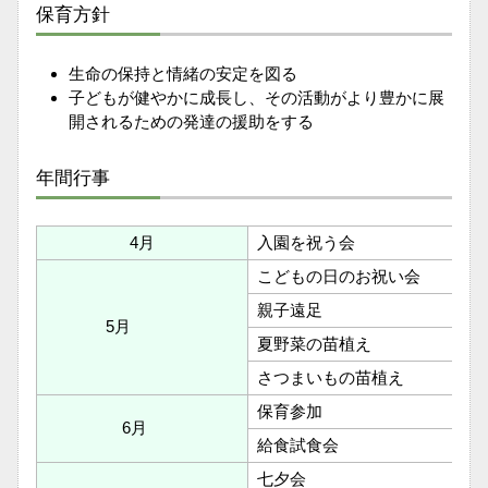
保育方針
生命の保持と情緒の安定を図る
子どもが健やかに成長し、その活動がより豊かに展
開されるための発達の援助をする
年間行事
4月
入園を祝う会
こどもの日のお祝い会
親子遠足
5月
夏野菜の苗植え
さつまいもの苗植え
保育参加
6月
給食試食会
七夕会