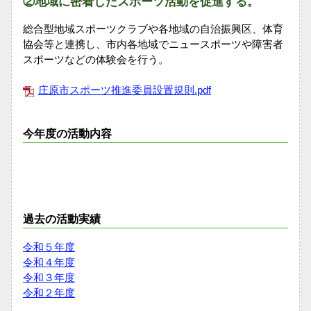
②地域に密着したスポーツ活動を促進する。
総合型地域スポーツクラブや各地域の自治振興区、体育
協会等と連携し、市内各地域でニュースポーツや障害者
スポーツなどの体験会を行う。
庄原市スポーツ推進委員設置規則.pdf
今年度の活動内容
過去の活動実績
令和５年度
令和４年度
令和３年度
令和２年度