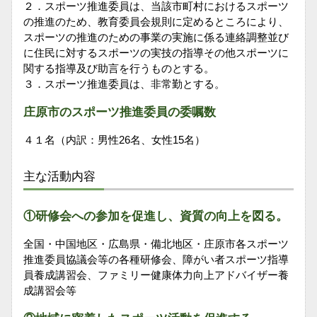
２．スポーツ推進委員は、当該市町村におけるスポーツ
の推進のため、教育委員会規則に定めるところにより、
スポーツの推進のための事業の実施に係る連絡調整並び
に住民に対するスポーツの実技の指導その他スポーツに
関する指導及び助言を行うものとする。
３．スポーツ推進委員は、非常勤とする。
庄原市のスポーツ推進委員の委嘱数
４１名（内訳：男性26名、女性15名）
主な活動内容
①研修会への参加を促進し、資質の向上を図る。
全国・中国地区・広島県・備北地区・庄原市各スポーツ
推進委員協議会等の各種研修会、障がい者スポーツ指導
員養成講習会、ファミリー健康体力向上アドバイザー養
成講習会等