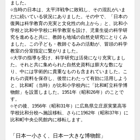
ました。
○当時の日本は、太平洋戦争に敗戦し、その混乱がいま
だに続いている状況にありました。その中で、「日本の
復興は科学教育の充実と文化性の向上から」と、比和小
学校と比和中学校に科学教室を設け、児童生徒の科学研
究を進めると共に、教師も地域の自然史研究にとりくみ
ました。この子ども・教師ぐるみの活動が、冒頭の科学
教室の分室指定に繋がりました。
○大学の指導を受け、科学研究は活発になり充実しまし
た。それと共に集められた自然史資料は膨大な数にな
り、中には学術的に貴重なものも含まれていました。こ
れらの資料を保存し、後世にわたって有効に活用しよう
と、比和町（当時）が比和小学校内に「比和町立科学博
物館」を設置しました。1951年（昭和26年）のことで
す。
○その後、1956年（昭和31年）に広島県立庄原実業高等
学校比和分校へ施設移転、さらに1962年（昭和37年）に
比和町中央公民館内に移転します。
「日本一小さく、日本一大きな博物館」