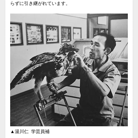
らずに引き継がれています。
▲湯川仁
_
学芸員補