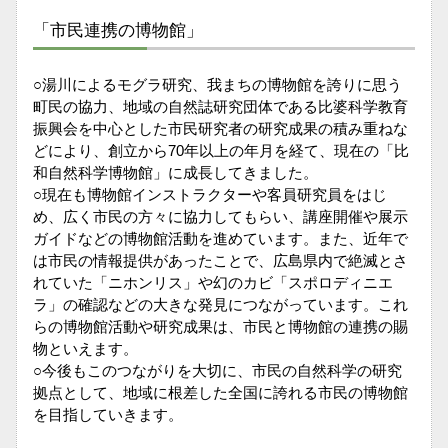
「市民連携の博物館」
○湯川によるモグラ研究、我まちの博物館を誇りに思う
町民の協力、地域の自然誌研究団体である比婆科学教育
振興会を中心とした市民研究者の研究成果の積み重ねな
どにより、創立から70年以上の年月を経て、現在の「比
和自然科学博物館」に成長してきました。
○現在も博物館インストラクターや客員研究員をはじ
め、広く市民の方々に協力してもらい、講座開催や展示
ガイドなどの博物館活動を進めています。また、近年で
は市民の情報提供があったことで、広島県内で絶滅とさ
れていた「ニホンリス」や幻のカビ「スポロディニエ
ラ」の確認などの大きな発見につながっています。これ
らの博物館活動や研究成果は、市民と博物館の連携の賜
物といえます。
○今後もこのつながりを大切に、市民の自然科学の研究
拠点として、地域に根差した全国に誇れる市民の博物館
を目指していきます。