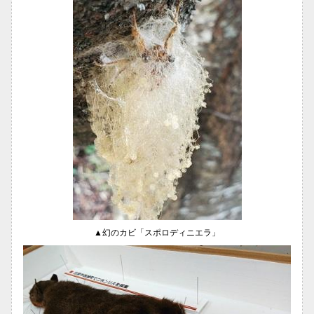
▲幻のカビ「スポロディニエラ」