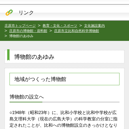
リンク
庄原市トップページ
教育・文化・スポーツ
文化施設案内
庄原市の博物館・資料館
庄原市立比和自然科学博物館
博物館のあゆみ
博物館のあゆみ
地域がつくった博物館
博物館の設立へ
○1948年（昭和23年）に、比和小学校と比和中学校が広
島文理科大学（現在の広島大学）の科学教室の分室に指
定されたことが、比和への博物館設立のきっかけとなり