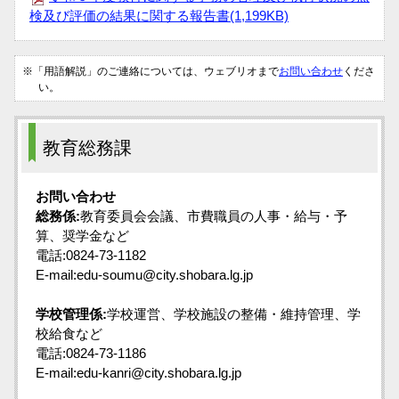
検及び評価の結果に関する報告書(1,199KB)
※「用語解説」のご連絡については、ウェブリオまで
お問い合わせ
くださ
い。
教育総務課
お問い合わせ
総務係:
教育委員会会議、市費職員の人事・給与・予
算、奨学金など
電話:0824-73-1182
E-mail:edu-soumu@city.shobara.lg.jp
学校管理係:
学校運営、学校施設の整備・維持管理、学
校給食など
電話:0824-73-1186
E-mail:edu-kanri@city.shobara.lg.jp