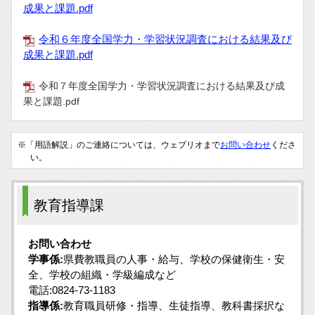
成果と課題.pdf
令和６年度全国学力・学習状況調査における結果及び
成果と課題.pdf
令和７年度全国学力・学習状況調査における結果及び成
果と課題.pdf
※「用語解説」のご連絡については、ウェブリオまで
お問い合わせ
くださ
い。
教育指導課
お問い合わせ
学事係:
県費教職員の人事・給与、学校の保健衛生・安
全、学校の組織・学級編成など
電話:0824-73-1183
指導係:
教育職員研修・指導、生徒指導、教科書採択な