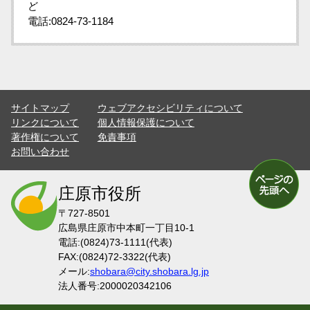
ど
電話:0824-73-1184
サイトマップ
ウェブアクセシビリティについて
リンクについて
個人情報保護について
著作権について
免責事項
お問い合わせ
庄原市役所
〒727-8501
広島県庄原市中本町一丁目10-1
電話:(0824)73-1111(代表)
FAX:(0824)72-3322(代表)
メール:
shobara@city.shobara.lg.jp
法人番号:2000020342106