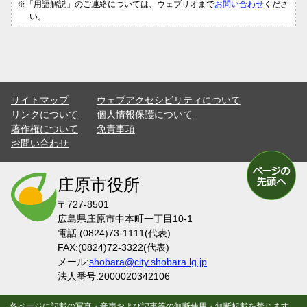
※「用語解説」のご連絡については、ウェブリオまで
お問い合わせ
くださ
い。
サイトマップ
ウェブアクセシビリティについて
リンクについて
個人情報保護について
著作権について
免責事項
お問い合わせ
庄原市役所
〒727-8501
広島県庄原市中本町一丁目10-1
電話:(0824)73-1111(代表)
FAX:(0824)72-3322(代表)
メール:
shobara@city.shobara.lg.jp
法人番号:2000020342106
各ページに記載の写真・音声および記事等の無断使用・無断転載を禁じます。