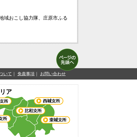
地域おこし協力隊、庄原市ふる
ついて
免責事項
お問い合わせ
リア