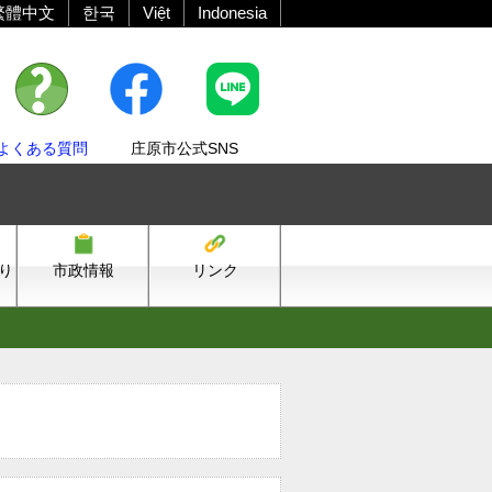
繁體中文
한국
Việt
Indonesia
よくある質問
庄原市公式SNS
り
市政情報
リンク