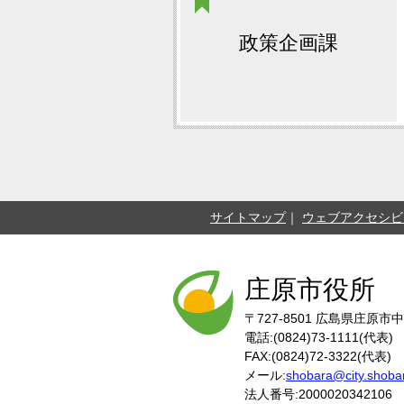
政策企画課
サイトマップ
ウェブアクセシビ
庄原市役所
〒727-8501
広島県庄原市中
電話:(0824)73-1111(代表)
FAX:(0824)72-3322(代表)
メール:
shobara@city.shobar
法人番号:2000020342106