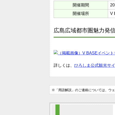
開催期間
2
開催場所
V
広島広域都市圏魅力発
詳しくは、
ひろしま公式観光サ
※「用語解説」のご連絡については、ウェ