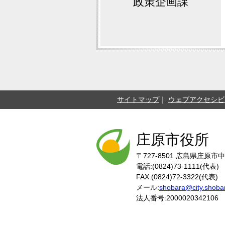
政策企画課
サイトマップ
ウェブアクセシビ
庄原市役所
〒727-8501
広島県庄原市中
電話:(0824)73-1111(代表)
FAX:(0824)72-3322(代表)
メール:
shobara@city.shobar
法人番号:2000020342106