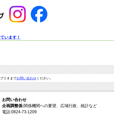
しています！
ブリオまで
お問い合わせ
ください。
お問い合わせ
企画調整係:
関係機関への要望、広域行政、統計など
電話:0824-73-1209