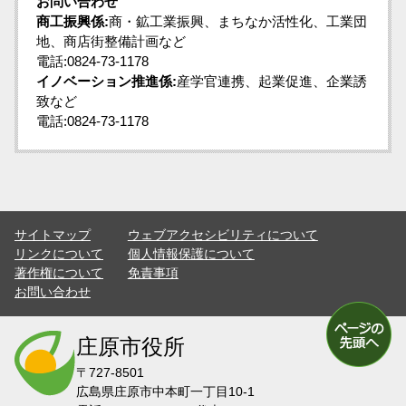
お問い合わせ
商工振興係:
商・鉱工業振興、まちなか活性化、工業団
地、商店街整備計画など
電話:0824-73-1178
イノベーション推進係:
産学官連携、起業促進、企業誘
致など
電話:0824-73-1178
サイトマップ
ウェブアクセシビリティについて
リンクについて
個人情報保護について
著作権について
免責事項
お問い合わせ
庄原市役所
〒727-8501
広島県庄原市中本町一丁目10-1