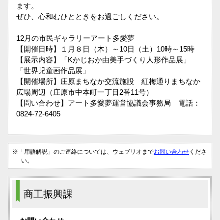
ます。
ぜひ、心和むひとときをお過ごしください。
12月の市民ギャラリーアート多愛夢
【開催日時】１月８日（木）～10日（土）10時～15時
【展示内容】「Kかじおか由美手づくり人形作品展」
「世界児童画作品展」
【開催場所】庄原まちなか交流施設 紅梅通りまちなか
広場周辺（庄原市中本町一丁目2番11号）
【問い合わせ】アート多愛夢運営協議会事務局 電話：
0824-72-6405
※「用語解説」のご連絡については、ウェブリオまで
お問い合わせ
くださ
い。
商工振興課