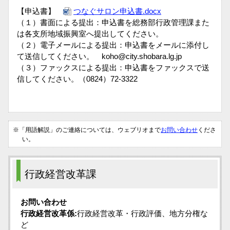
【申込書】
つなぐサロン申込書.docx
（１）書面による提出：申込書を総務部行政管理課また
は各支所地域振興室へ提出してください。
（２）電子メールによる提出：申込書をメールに添付し
て送信してください。 koho@city.shobara.lg.jp
（３）ファックスによる提出：申込書をファックスで送
信してください。（0824）72-3322
※「用語解説」のご連絡については、ウェブリオまで
お問い合わせ
くださ
い。
行政経営改革課
お問い合わせ
行政経営改革係:
行政経営改革・行政評価、地方分権な
ど