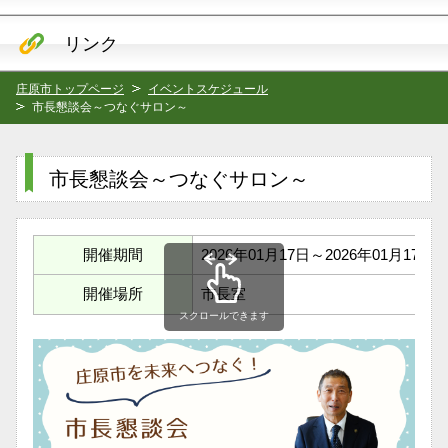
リンク
庄原市トップページ
イベントスケジュール
市長懇談会～つなぐサロン～
市長懇談会～つなぐサロン～
開催期間
2026年01月17日～2026年01月17日
開催場所
市長室
スクロールできます