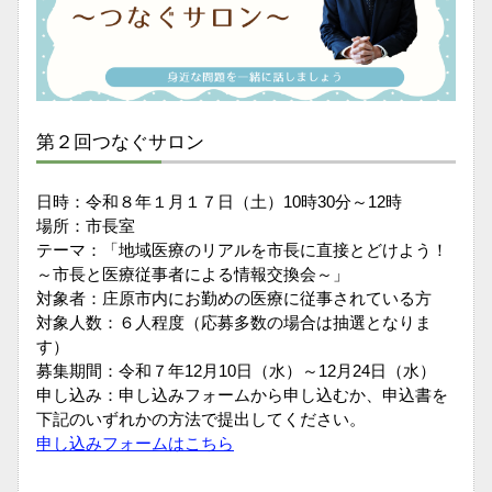
第２回つなぐサロン
日時：令和８年１月１７日（土）10時30分～12時
場所：市長室
テーマ：「地域医療のリアルを市長に直接とどけよう！
～市長と医療従事者による情報交換会～」
対象者：庄原市内にお勤めの医療に従事されている方
対象人数：６人程度（応募多数の場合は抽選となりま
す）
募集期間：令和７年12月10日（水）～12月24日（水）
申し込み：申し込みフォームから申し込むか、申込書を
下記のいずれかの方法で提出してください。
申し込みフォームはこちら