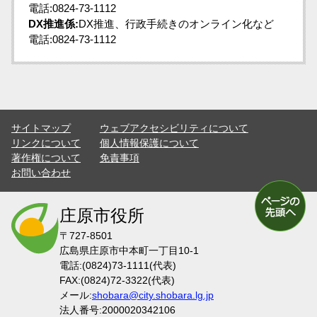
電話:0824-73-1112
DX推進係:
DX推進、行政手続きのオンライン化など
電話:0824-73-1112
サイトマップ
ウェブアクセシビリティについて
リンクについて
個人情報保護について
著作権について
免責事項
お問い合わせ
庄原市役所
〒727-8501
広島県庄原市中本町一丁目10-1
電話:(0824)73-1111(代表)
FAX:(0824)72-3322(代表)
メール:
shobara@city.shobara.lg.jp
法人番号:2000020342106