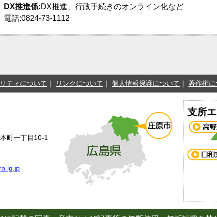
DX推進係:
DX推進、行政手続きのオンライン化など
電話:0824-73-1112
リティについて
リンクについて
個人情報保護について
著作権に
支所エ
本町一丁目10-1
a.lg.jp