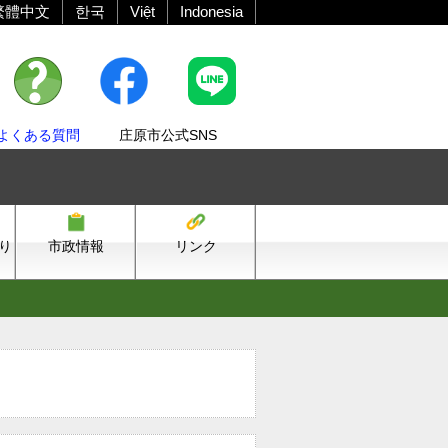
繁體中文
한국
Việt
Indonesia
よくある質問
庄原市公式SNS
り
市政情報
リンク