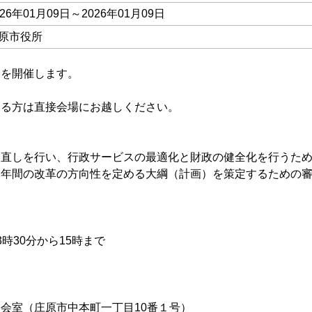
026年01月09日～2026年01月09日
原市役所
会を開催します。
する方は直接会場にお越しください。
しを行い、行政サービスの最適化と財政の健全化を行うため
間の改革の方向性を定める大綱（計画）を策定するための審
30分から15時まで
室（庄原市中本町一丁目10番１号）