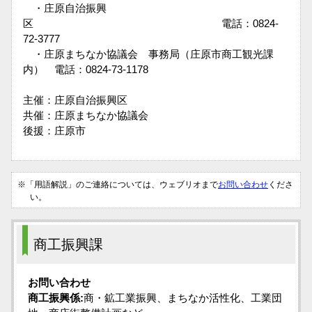
・庄原自治振興
区 電話：0824-
72-3777
・庄原まちなか協議会 事務局（庄原市商工観光課
内） 電話：0824-73-1178
主催：庄原自治振興区
共催：庄原まちなか協議会
後援：庄原市
※「用語解説」のご連絡については、ウェブリオまで
お問い合わせ
くださ
い。
商工振興課
お問い合わせ
商工振興係:
商・鉱工業振興、まちなか活性化、工業団