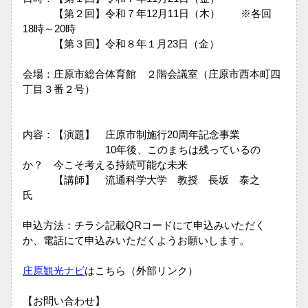
【第２回】令和７年12月11日（木） ※各回
18時～20時
【第３回】令和８年１月23日（金）
会場：庄原市総合体育館 ２階会議室（庄原市西本町四
丁目３番２号）
内容：【演題】 庄原市制施行20周年記念事業
10年後、このまちは残っているの
か？ 今こそ考える持続可能な未来
【講師】 流通科学大学 教授 長坂 泰之
氏
申込方法：
チラシ記載QRコードにて申込みいただく
か、電話にて申込みいただくようお願いします。
庄原観光ナビ
はこちら（外部リンク）
【お問い合わせ】