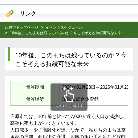
リンク
庄原市トップページ
イベントスケジュール
10年後、このまちは残っているのか？今こそ考える持続可能な未来
10年後、このまちは残っているのか？今
こそ考える持続可能な未来
開催期間
2026年01月23日～2026年01月23日
開催場所
庄原市総合体育館
スクロールできます
庄原市では、10年前と比べて7,000人近く人口が減少し、
高齢化率も上がってきています。
人口減少・少子高齢化が進むなかで、私たちのまちは空
き家の増加、商店街の衰退、地域の担い手不足など深刻