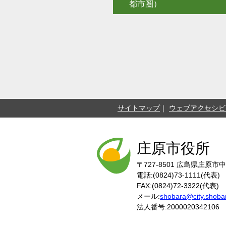
都市圏）
サイトマップ
ウェブアクセシビ
庄原市役所
〒727-8501
広島県庄原市中
電話:(0824)73-1111(代表)
FAX:(0824)72-3322(代表)
メール:
shobara@city.shobar
法人番号:2000020342106