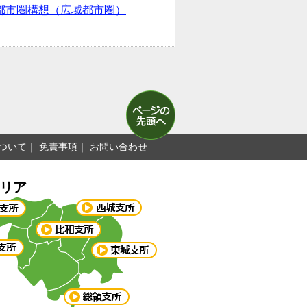
都市圏構想（広域都市圏）
ついて
免責事項
お問い合わせ
リア